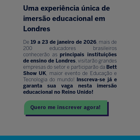
Uma experiência única de
imersão educacional em
Londres
De
19 a 23 de janeiro de 2026
, mais de
200 educadores brasileiros
conhecerão as
principais instituições
de ensino de Londres
, visitarão grandes
empresas do setor e participarão da
Bett
Show UK
, maior evento de Educação e
Tecnologia do mundo!
Inscreva-se já e
garanta sua vaga nesta imersão
educacional no Reino Unido!
Quero me inscrever agora!