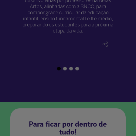
desenvolvidas por professores da Belas
Artes, alinhadas com a BNCC, para
compor grade curricular da educação
infantil, ensino fundamental I e II e médio,
preparando os estudantes para a próxima
etapa da vida.
Para ficar por dentro de
tudo!