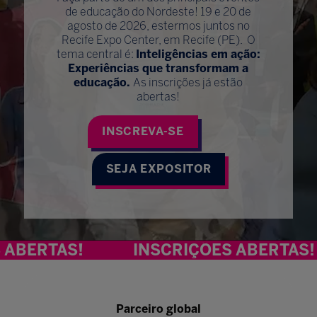
de educação do Nordeste! 19 e 20 de
agosto de 2026, estermos juntos no
Recife Expo Center, em Recife (PE). O
tema central é:
Inteligências em ação:
Experiências que transformam a
educação.
As inscrições já estão
abertas!
INSCREVA-SE
SEJA EXPOSITOR
TAS!
INSCRIÇÕES ABERTAS!
Parceiro global