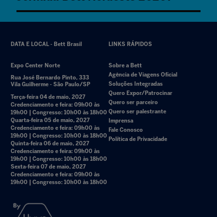
DATA E LOCAL - Bett Brasil
LINKS RÁPIDOS
Expo Center Norte
Sobre a Bett
Agência de Viagens Oficial
Rua José Bernardo Pinto, 333
Soluções Integradas
Vila Guilherme - São Paulo/SP
Quero Expor/Patrocinar
Terça-feira 04 de maio, 2027
Quero ser parceiro
Credenciamento e feira: 09h00 às
Quero ser palestrante
19h00 | Congresso: 10h00 às 18h00
Quarta-feira 05 de maio, 2027
Imprensa
Credenciamento e feira: 09h00 às
Fale Conosco
19h00 | Congresso: 10h00 às 18h00
Política de Privacidade
Quinta-feira 06 de maio, 2027
Credenciamento e feira: 09h00 às
19h00 | Congresso: 10h00 às 18h00
Sexta-feira 07 de maio, 2027
Credenciamento e feira: 09h00 às
19h00 | Congresso: 10h00 às 18h00