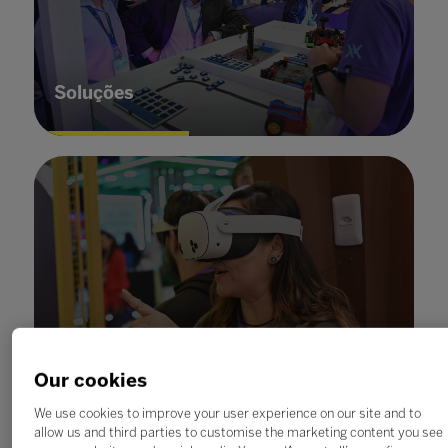
Soluções
Inovação
Our cookies
We use cookies to improve your user experience on our site and to
allow us and third parties to customise the marketing content you see