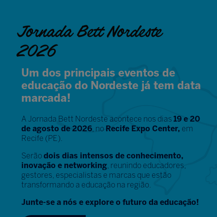
Jornada Bett Nordeste
2026
Um dos principais eventos de
educação do Nordeste já tem data
marcada!
A Jornada Bett Nordeste acontece nos dias
19 e 20
de agosto de 2026
, no
Recife Expo Center,
em
Recife (PE).
Serão
dois dias intensos de conhecimento,
inovação e networking
, reunindo educadores,
gestores, especialistas e marcas que estão
transformando a educação na região.
Junte-se a nós e explore o futuro da educação!