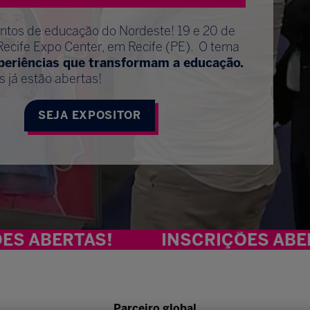
entos de educação do Nordeste! 19 e 20 de
Recife Expo Center, em Recife (PE). O tema
xperiências que transformam a educação.
s já estão abertas!
SEJA EXPOSITOR
TAS!
INSCRIÇÕES ABERTAS!
Parceiro global