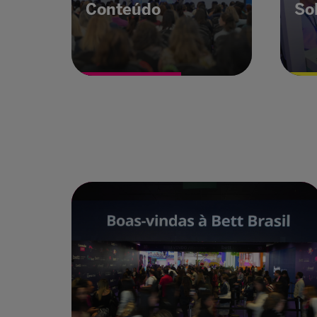
Conteúdo
So