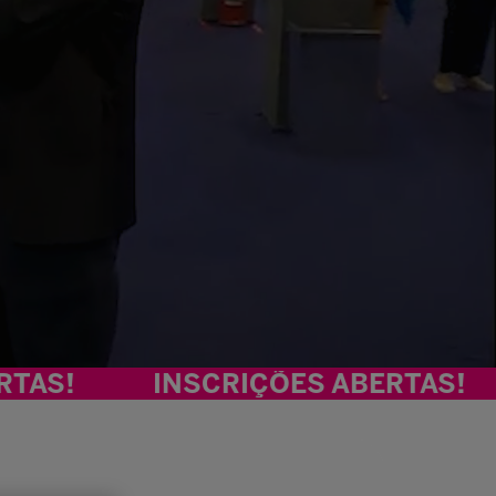
INSCRIÇÕES ABERTAS!
INSC