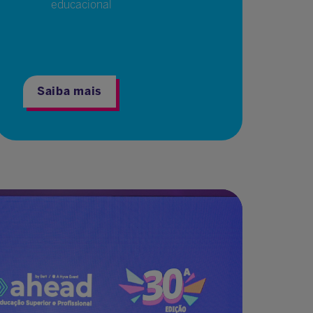
educacional
Saiba mais