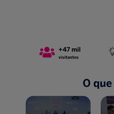
+47 mil
visitantes
O que 