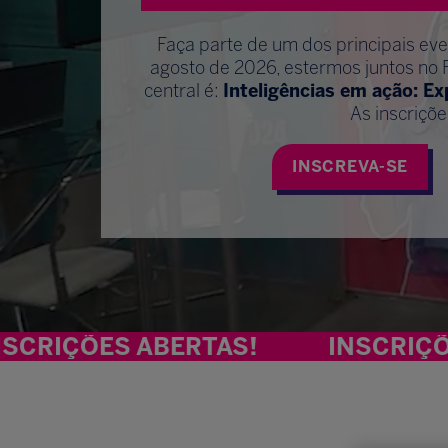
Faça parte de um dos principais ev
agosto de 2026, estermos juntos no 
central é:
Inteligências em ação: E
As inscriçõe
INSCREVA-SE
S ABERTAS!
INSCRIÇÕES ABER