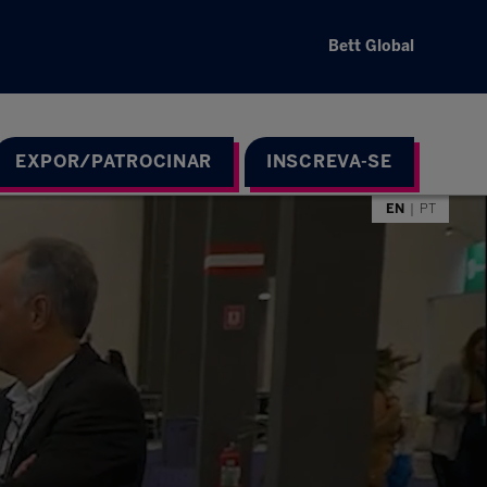
Bett Global
EXPOR/PATROCINAR
INSCREVA-SE
EN
PT