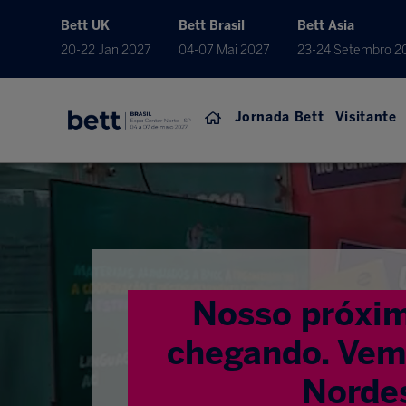
Bett UK
Bett Brasil
Bett Asia
20-22 Jan 2027
04-07 Mai 2027
23-24 Setembro 2
Jornada Bett
Visitante
Nosso próxim
chegando. Vem 
Norde