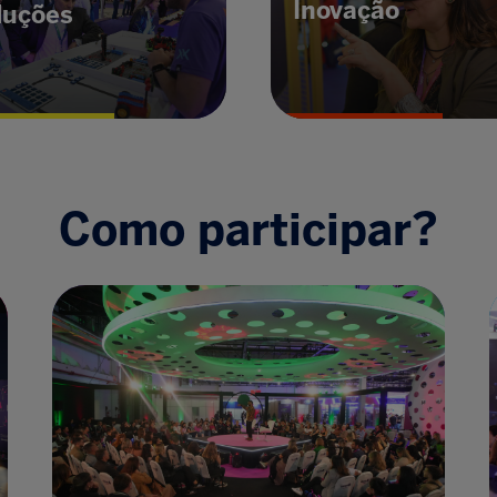
Inovação
luções
Como participar?