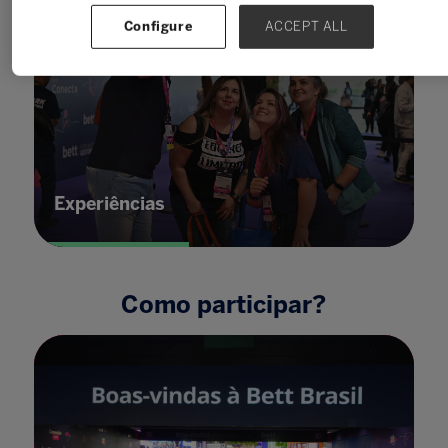
Configure
ACCEPT ALL
Experiências
Como participar?