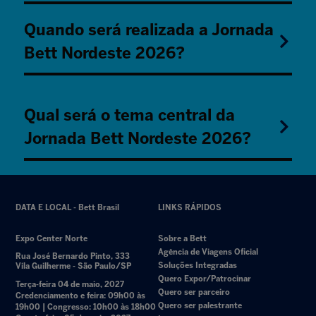
Quando será realizada a Jornada
Bett Nordeste 2026?
Qual será o tema central da
Jornada Bett Nordeste 2026?
DATA E LOCAL - Bett Brasil
LINKS RÁPIDOS
Expo Center Norte
Sobre a Bett
Agência de Viagens Oficial
Rua José Bernardo Pinto, 333
Soluções Integradas
Vila Guilherme - São Paulo/SP
Quero Expor/Patrocinar
Terça-feira 04 de maio, 2027
Quero ser parceiro
Credenciamento e feira: 09h00 às
Quero ser palestrante
19h00 | Congresso: 10h00 às 18h00