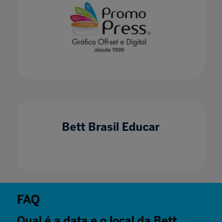
Bett Brasil Educar
FAQ
Qual é a data e o local da Bett