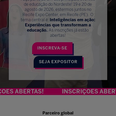
de educação do Nordeste! 19 e 20 de
agosto de 2026, estermos juntos no
Recife Expo Center, em Recife (PE). O
tema central é:
Inteligências em ação:
Experiências que transformam a
educação.
As inscrições já estão
abertas!
INSCREVA-SE
SEJA EXPOSITOR
BERTAS!
INSCRIÇÕES ABERTAS!
Parceiro global