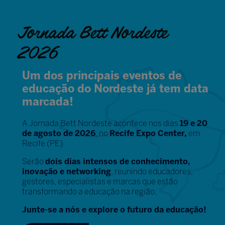
Jornada Bett Nordeste
2026
Um dos principais eventos de
educação do Nordeste já tem data
marcada!
A Jornada Bett Nordeste acontece nos dias
19 e 20
de agosto de 2026
, no
Recife Expo Center,
em
Recife (PE).
Serão
dois dias intensos de conhecimento,
inovação e networking
, reunindo educadores,
gestores, especialistas e marcas que estão
transformando a educação na região.
Junte-se a nós e explore o futuro da educação!