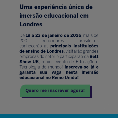
Uma experiência única de
imersão educacional em
Londres
De
19 a 23 de janeiro de 2026
, mais de
200 educadores brasileiros
conhecerão as
principais instituições
de ensino de Londres
, visitarão grandes
empresas do setor e participarão da
Bett
Show UK
, maior evento de Educação e
Tecnologia do mundo!
Inscreva-se já e
garanta sua vaga nesta imersão
educacional no Reino Unido!
Quero me inscrever agora!