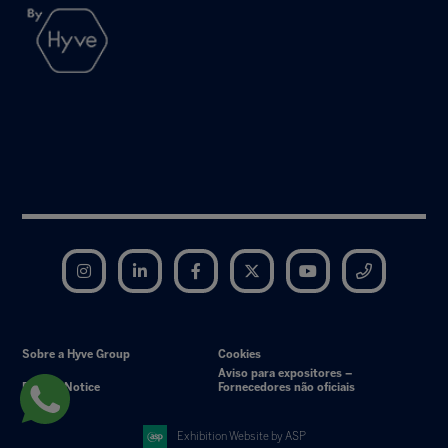
Instagram
LinkedIn
Facebook
Twitter
YouTube
Telegram
Sobre a Hyve Group
Cookies
Aviso para expositores –
Privacy Notice
Fornecedores não oficiais
Exhibition Website by ASP