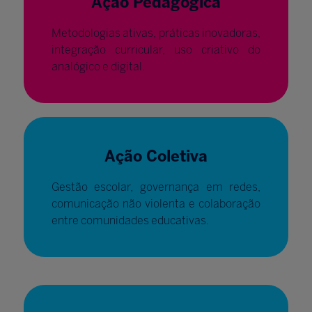
Ação Pedagógica
Metodologias ativas, práticas inovadoras,
integração curricular, uso criativo do
analógico e digital.
Ação Coletiva
Gestão escolar, governança em redes,
comunicação não violenta e colaboração
entre comunidades educativas.