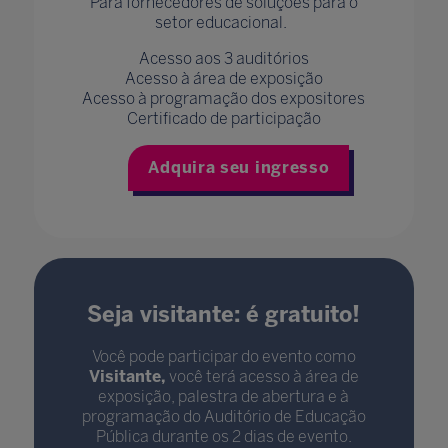
Para fornecedores de soluções para o
setor educacional.
Acesso aos 3 auditórios
Acesso à área de exposição
Acesso à programação dos expositores
Certificado de participação
Adquira seu ingresso
Seja visitante: é g
ratuito!
Você pode participar do evento como
Visitante,
você terá acesso à área de
exposição, palestra de abertura e à
programação do Auditório de Educação
Pública durante os 2 dias de evento.