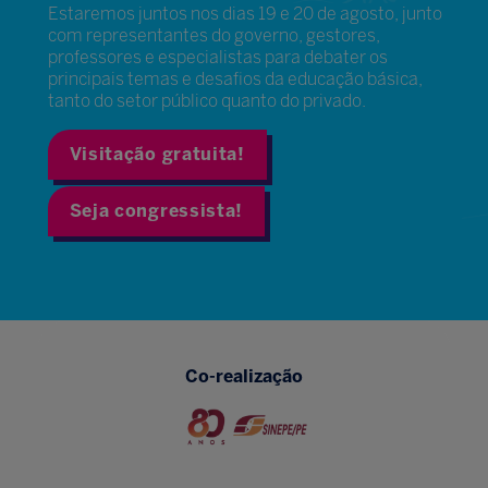
Estaremos juntos nos dias 19 e 20 de agosto, junto
com representantes do governo, gestores,
professores e especialistas para debater os
principais temas e desafios da educação básica,
tanto do setor público quanto do privado.
Visitação gratuita!
Seja congressista!
Co-realização