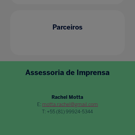
Parceiros
Assessoria de Imprensa
Rachel Motta
E:
motta.rachel@gmail.com
T: +55 (81) 99924-5344