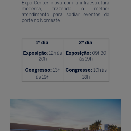
Expo Center inova com a infraestrutura
moderna, trazendo o melhor
atendimento para sediar eventos de
porte no Nordeste.
1º dia
2º dia
Exposição
: 12h às
Exposição:
09h30
20h
às 19h
Congresso:
13h
Congresso:
10h às
às 19h
18h