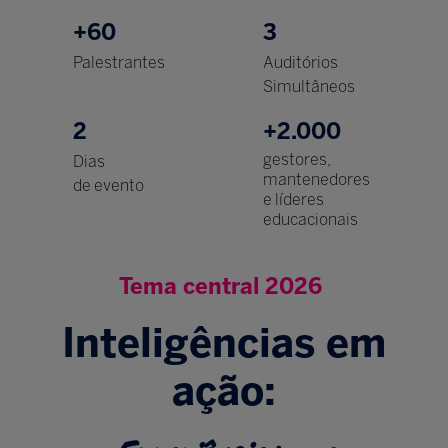
+60
3
Palestrantes
Auditórios
Simultâneos
2
+2.000
gestores,
Dias
mantenedores
de evento
e líderes
educacionais
Tema central 2026
Inteligências em
ação: