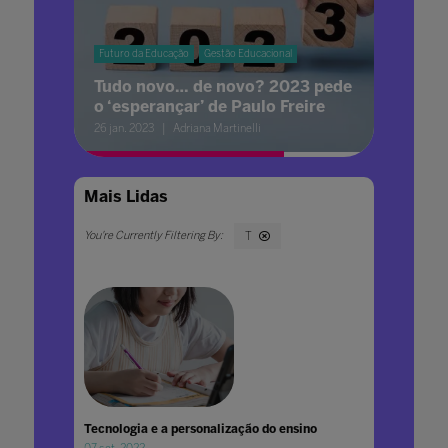
Futuro da Educação
Gestão Educacional
Tudo novo… de novo? 2023 pede
o ‘esperançar’ de Paulo Freire
26 jan. 2023
Adriana Martinelli
Mais Lidas
T
Tecnologia e a personalização do ensino