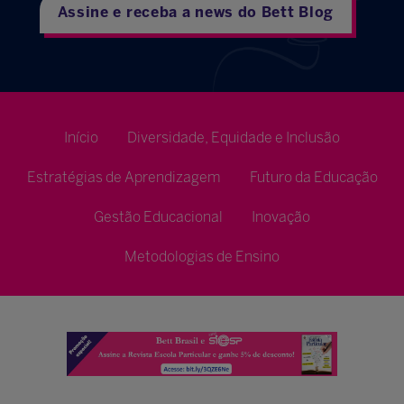
Assine e receba a news do Bett Blog
Início
Diversidade, Equidade e Inclusão
Estratégias de Aprendizagem
Futuro da Educação
Gestão Educacional
Inovação
Metodologias de Ensino