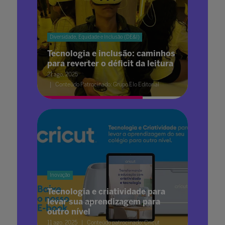
Diversidade, Equidade e Inclusão (DE&I)
Tecnologia e inclusão: caminhos
para reverter o déficit da leitura
21 ago. 2025
Conteúdo Patrocinado: Grupo Elo Editorial
Inovação
Tecnologia e criatividade para
levar sua aprendizagem para
outro nível
11 ago. 2025
Conteúdo patrocinado: Cricut