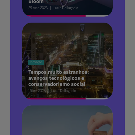
Bloom
29 mar. 2023
Lucia Dellagnelo
Inovação
Tempos muito estranhos:
avanços tecnológicos e
conservadorismo social
15 fev. 2023
Lucia Dellagnelo