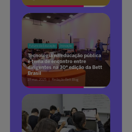
Futuro da Educação
Inovação
Tecnologia na educação pública
é tema de encontro entre
dirigentes na 30ª edição da Bett
Brasil
27 mai. 2025
Redação Bett Blog