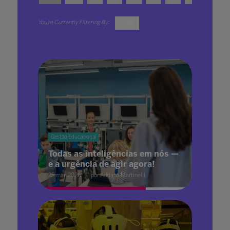
T
Gestão Educacional
Todas as inteligências em nós —
e a urgência de agir agora!
25 mar. 2026
por Adriana Martinelli