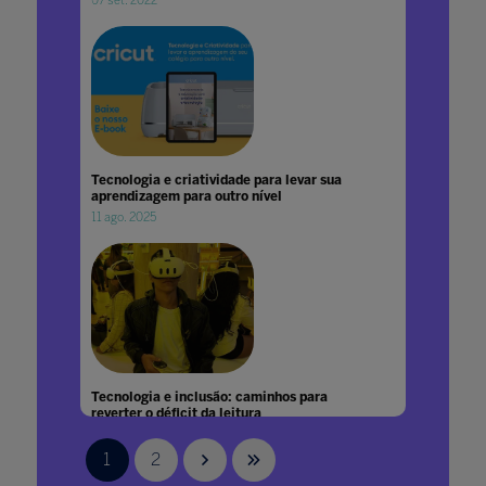
07 set. 2022
Tecnologia e criatividade para levar sua
aprendizagem para outro nível
11 ago. 2025
Tecnologia e inclusão: caminhos para
reverter o déficit da leitura
21 ago. 2025
1
2