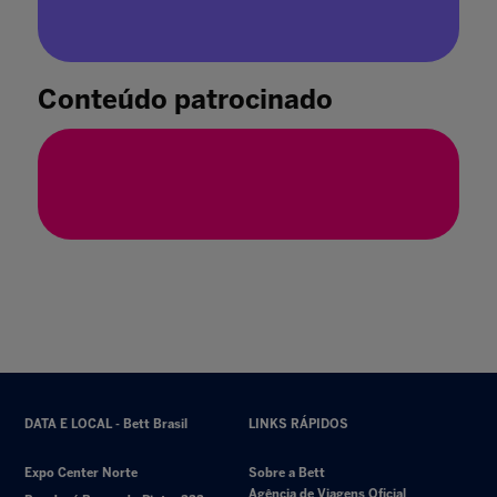
Conteúdo patrocinado
Tecnologia na educação dá certo?
17 mai. 2024
DATA E LOCAL - Bett Brasil
LINKS RÁPIDOS
Expo Center Norte
Sobre a Bett
Agência de Viagens Oficial