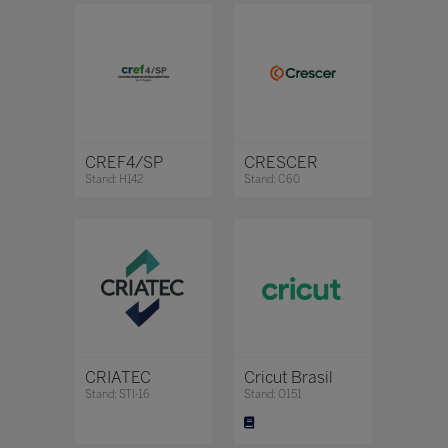
CREF4/SP
CRESCER
Stand: H142
Stand: C60
CRIATEC
Cricut Brasil
Stand: STI-16
Stand: O151