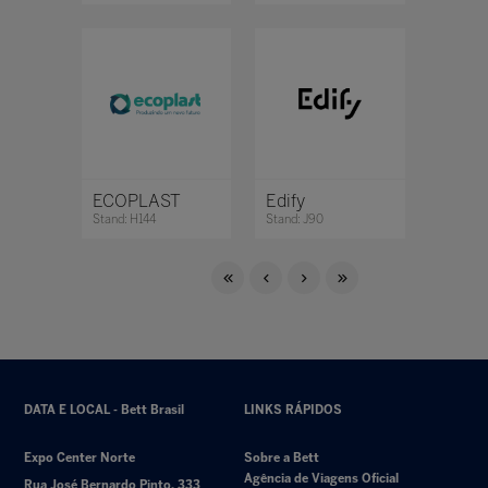
ECOPLAST
Edify
Stand: H144
Stand: J90
DATA E LOCAL - Bett Brasil
LINKS RÁPIDOS
Expo Center Norte
Sobre a Bett
Agência de Viagens Oficial
Rua José Bernardo Pinto, 333