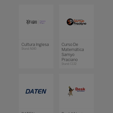
Cultura Inglesa
Curso De
Stand: N140
Matemática
Samyo
Praciano
Stand: C132