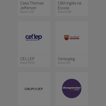
Casa Thomas
CBA Inglês na
Jefferson
Escola
Stand: L130
Stand: E140
CEL LEP
Censupeg
Stand: N104
Stand: J111