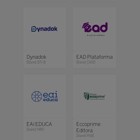
Dynadok
EAD Plataforma
Stand: STI-8
Stand: O100
EAI EDUCA
Eccoprime
Stand: H80
Editora
Stand: H141