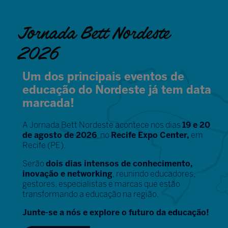
Jornada Bett Nordeste
2026
Um dos principais eventos de
educação do Nordeste já tem data
marcada!
A Jornada Bett Nordeste acontece nos dias
19 e 20
de agosto de 2026
, no
Recife Expo Center,
em
Recife (PE).
Serão
dois dias intensos de conhecimento,
inovação e networking
, reunindo educadores,
gestores, especialistas e marcas que estão
transformando a educação na região.
Junte-se a nós e explore o futuro da educação!