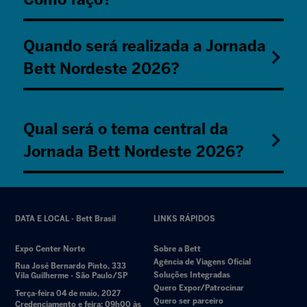
Quando será realizada a Jornada
Bett Nordeste 2026?
Qual será o tema central da
Jornada Bett Nordeste 2026?
DATA E LOCAL - Bett Brasil
LINKS RÁPIDOS
Expo Center Norte
Sobre a Bett
Agência de Viagens Oficial
Rua José Bernardo Pinto, 333
Soluções Integradas
Vila Guilherme - São Paulo/SP
Quero Expor/Patrocinar
Terça-feira 04 de maio, 2027
Quero ser parceiro
Credenciamento e feira: 09h00 às