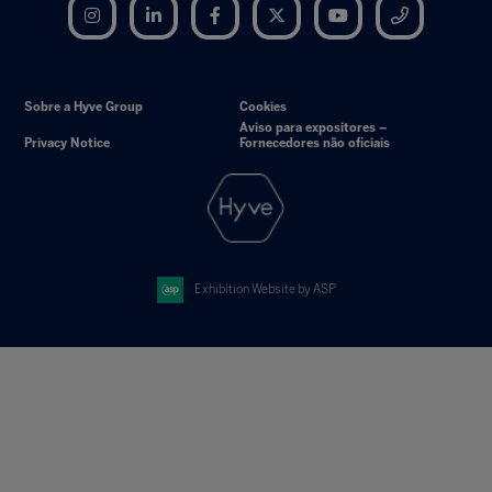
Instagram
LinkedIn
Facebook
Twitter
YouTube
Telegram
Sobre a Hyve Group
Cookies
Aviso para expositores –
Privacy Notice
Fornecedores não oficiais
Exhibition Website by ASP