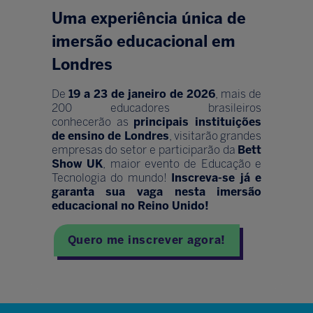
Uma experiência única de
imersão educacional em
Londres
De
19 a 23 de janeiro de 2026
, mais de
200 educadores brasileiros
conhecerão as
principais instituições
de ensino de Londres
, visitarão grandes
empresas do setor e participarão da
Bett
Show UK
, maior evento de Educação e
Tecnologia do mundo!
Inscreva-se já e
garanta sua vaga nesta imersão
educacional no Reino Unido!
Quero me inscrever agora!