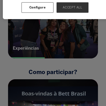
Configure
ACCEPT ALL
Experiências
Como participar?