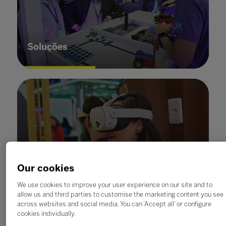
Soluções
Our cookies
We use cookies to improve your user experience on our site and to
Inovação
allow us and third parties to customise the marketing content you see
across websites and social media. You can ‘Accept all’ or configure
cookies individually.