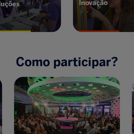
Inovação
luções
Como participar?