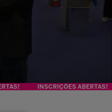
INSCRIÇÕES ABERTAS!
INS