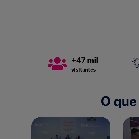
+47 mil
visitantes
O que 