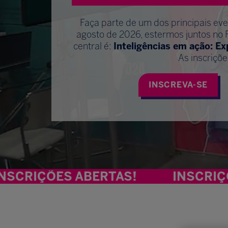
Faça parte de um dos principais ev
agosto de 2026, estermos juntos no 
central é:
Inteligências em ação: E
As inscriçõe
INSCREVA-SE
ES ABERTAS!
INSCRIÇÕES ABE