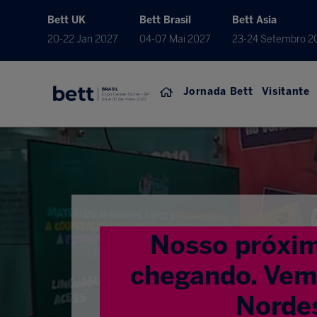
Bett UK
Bett Brasil
Bett Asia
20-22 Jan 2027
04-07 Mai 2027
23-24 Setembro 2
Jornada Bett
Visitante
Nosso próxim
chegando. Vem 
Norde