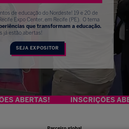
entos de educação do Nordeste! 19 e 20 de
Recife Expo Center, em Recife (PE). O tema
xperiências que transformam a educação.
s já estão abertas!
SEJA EXPOSITOR
RTAS!
INSCRIÇÕES ABERTAS!
Parceiro global