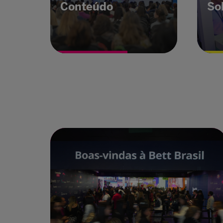
Conteúdo
So