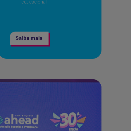
educacional
Saiba mais