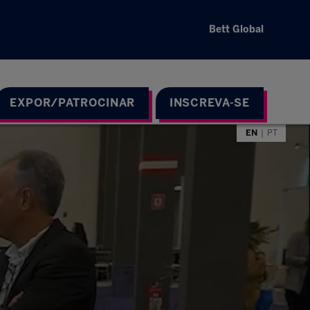
Bett Global
EXPOR/PATROCINAR
INSCREVA-SE
EN
PT