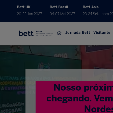
Bett UK
Bett Brasil
Bett Asia
20-22 Jan 2027
04-07 Mai 2027
23-24 Setembro 2
Jornada Bett
Visitante
Nosso próxim
chegando. Vem 
Norde