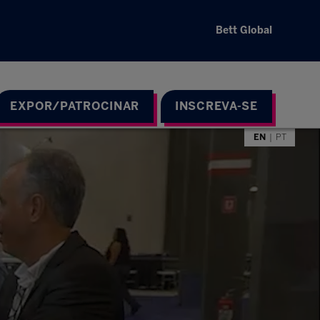
Bett Global
EXPOR/PATROCINAR
INSCREVA-SE
EN
PT