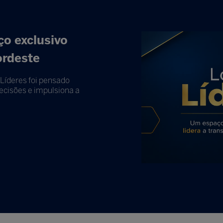
o exclusivo
ordeste
Líderes foi pensado
cisões e impulsiona a