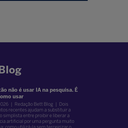
 Blog
ão não é usar IA na pesquisa. É
como usar
2026
Redação Bett Blog
Dois
os recentes ajudam a substituir a
 simplista entre proibir e liberar a
cia artificial por uma pergunta muito
a: como utilizá-la sem terceirizar o