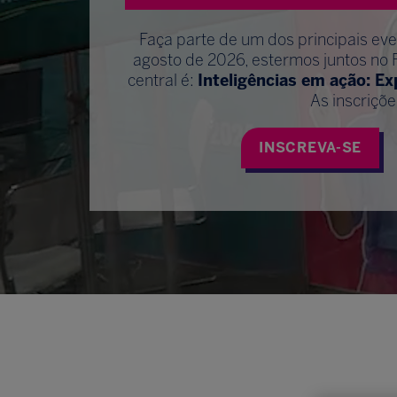
Faça parte de um dos principais ev
agosto de 2026, estermos juntos no 
central é:
Inteligências em ação: E
As inscriçõe
INSCREVA-SE