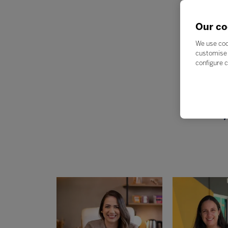
Our co
We use coo
customise 
In
configure c
Ex