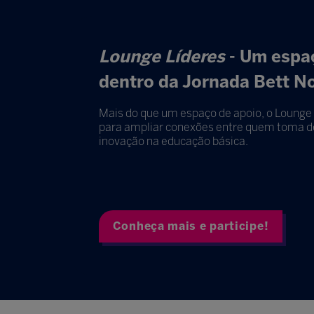
Lounge Líderes
- Um espaç
dentro da Jornada Bett N
Mais do que um espaço de apoio, o Lounge 
para ampliar conexões entre quem toma de
inovação na educação básica.
Conheça mais e participe!