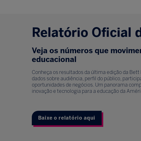
Relatório Oficial 
Veja os números que movime
educacional
Conheça os resultados da última edição da Bett 
dados sobre audiência, perfil do público, partic
oportunidades de negócios. Um panorama compl
inovação e tecnologia para a educação da Améri
Baixe o relatório aqui