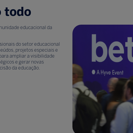
 todo
omunidade educacional da
sionais do setor educacional
eúdos, projetos especiais e
ra ampliar a visibilidade
tégicos e gerar novas
cisão da educação.