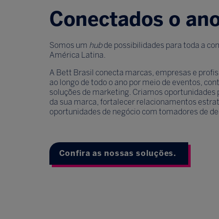
Conectados o ano
Somos um
hub
de possibilidades para toda a c
América Latina.
A Bett Brasil conecta marcas, empresas e profis
ao longo de todo o ano por meio de eventos, cont
soluções de marketing. Criamos oportunidades pa
da sua marca, fortalecer relacionamentos estra
oportunidades de negócio com tomadores de de
Confira as nossas soluções.