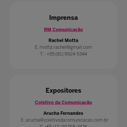
Imprensa
RM Comunicação
Rachel Motta
E: motta.rachel@gmail.com
T: : +55 (81) 9924-5344
Expositores
Coletivo da Comunicação
Arucha Fernandes
E: arucha@coletivodacomunicacao.com.br
T: +55 (13) 99768-3476