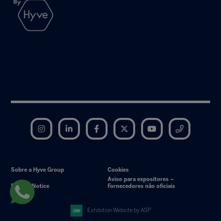
Instagram
LinkedIn
Facebook
Twitter
YouTube
Telegram
Sobre a Hyve Group
Cookies
Aviso para expositores –
Privacy Notice
Fornecedores não oficiais
Exhibition Website by ASP