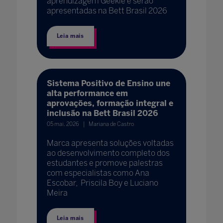
aprendizagem Geekie e serão
apresentadas na Bett Brasil 2026
Leia mais
Sistema Positivo de Ensino une
alta performance em
aprovações, formação integral e
inclusão na Bett Brasil 2026
05 mai. 2026
Mariana de Castro
Marca apresenta soluções voltadas
ao desenvolvimento completo dos
estudantes e promove palestras
com especialistas como Ana
Escobar, Priscila Boy e Luciano
Meira
Leia mais