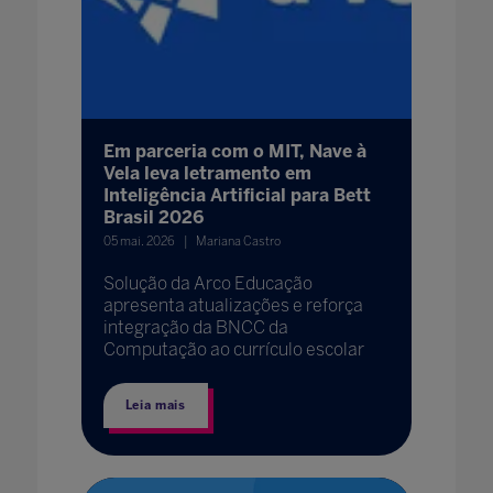
Em parceria com o MIT, Nave à
Vela leva letramento em
Inteligência Artificial para Bett
Brasil 2026
05 mai. 2026
Mariana Castro
Solução da Arco Educação
apresenta atualizações e reforça
integração da BNCC da
Computação ao currículo escolar
Leia mais