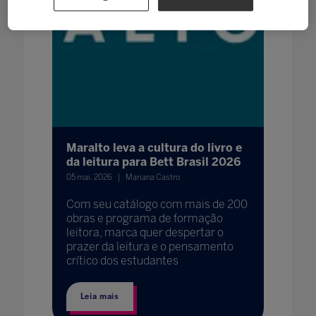
Maralto leva a cultura do livro e
da leitura para Bett Brasil 2026
05 mai. 2026
Mariana Castro
Com seu catálogo com mais de 200
obras e programa de formação
leitora, marca quer despertar o
prazer da leitura e o pensamento
crítico dos estudantes
Leia mais