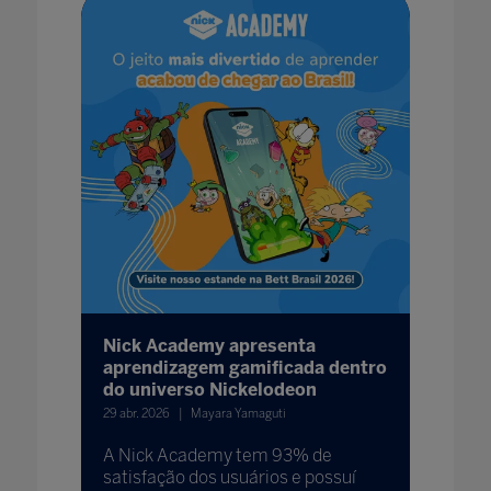
Nick Academy apresenta
aprendizagem gamificada dentro
do universo Nickelodeon
29 abr. 2026
Mayara Yamaguti
A Nick Academy tem 93% de
satisfação dos usuários e possuí