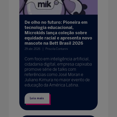
De olho no futuro: Pioneira em
tecnologia educacional,
Microkids lança coleção sobre
equidade racial e apresenta novo
mascote na Bett Brasil 2026
29 abr. 2026
Priscila Contarini
Com foco em inteligência artificial,
cidadania digital, empresa capixaba
promove série de talks com
referências como José Moran e
Juliano Kimura no maior evento de
educação da América Latina.
Leia mais