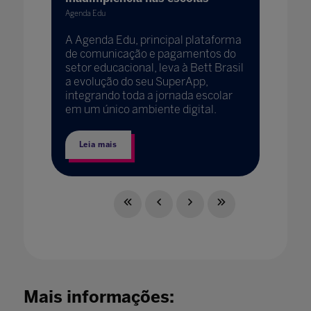
Agenda Edu
A Agenda Edu, principal plataforma
de comunicação e pagamentos do
setor educacional, leva à Bett Brasil
a evolução do seu SuperApp,
integrando toda a jornada escolar
em um único ambiente digital.
Leia mais
Mais informações: