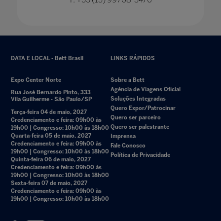
DATA E LOCAL - Bett Brasil
LINKS RÁPIDOS
Expo Center Norte
Sobre a Bett
Agência de Viagens Oficial
Rua José Bernardo Pinto, 333
Soluções Integradas
Vila Guilherme - São Paulo/SP
Quero Expor/Patrocinar
Terça-feira 04 de maio, 2027
Quero ser parceiro
Credenciamento e feira: 09h00 às
Quero ser palestrante
19h00 | Congresso: 10h00 às 18h00
Quarta-feira 05 de maio, 2027
Imprensa
Credenciamento e feira: 09h00 às
Fale Conosco
19h00 | Congresso: 10h00 às 18h00
Política de Privacidade
Quinta-feira 06 de maio, 2027
Credenciamento e feira: 09h00 às
19h00 | Congresso: 10h00 às 18h00
Sexta-feira 07 de maio, 2027
Credenciamento e feira: 09h00 às
19h00 | Congresso: 10h00 às 18h00