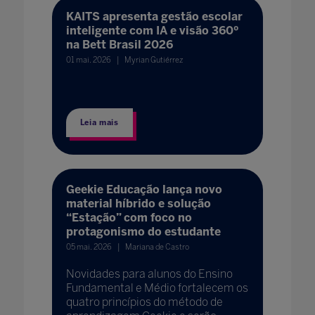
KAITS apresenta gestão escolar
inteligente com IA e visão 360º
na Bett Brasil 2026
01 mai. 2026
Myrian Gutiérrez
Leia mais
Geekie Educação lança novo
material híbrido e solução
“Estação” com foco no
protagonismo do estudante
05 mai. 2026
Mariana de Castro
Novidades para alunos do Ensino
Fundamental e Médio fortalecem os
quatro princípios do método de