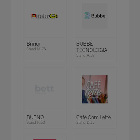
Brinqi
BUBBE
Stand: M178
TECNOLOGIA
Stand: A132
BUENO
Café Com Leite
Stand: F160
Stand: D115