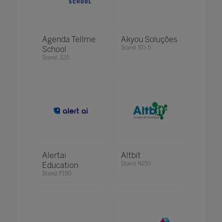
Agenda Tellme
Akyou Soluções
School
Stand: STI-5
Stand: J115
Alertai
Altbit
Education
Stand: N150
Stand: P150