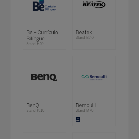
Be – Currículo
Beatek
Bilíngue
Stand: B140
Stand: H40
BenQ
Bernoulli
Stand: P110
Stand: M70