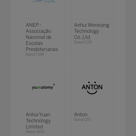
ANEP -
Anhui Wenxiang
Associação
Technology
Nacional de
Co.,Ltd.
Escolas
Stand: F120
Presbiterianas
Stand: C186
Anhui Yuan
Anton
Technology
Stand: Q72
Limited
Stand: Q102