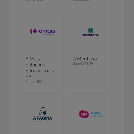
A Mais
A Mentoria
Soluções
Stand: STI-29
Educacionais
SA
Stand: N90-1