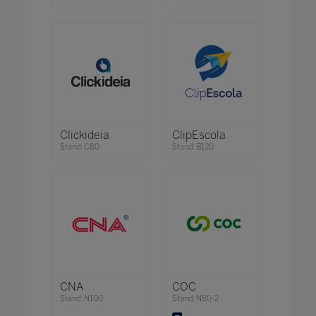
Clickideia
ClipEscola
Stand: C80
Stand: B120
CNA
COC
Stand: N100
Stand: N80-2