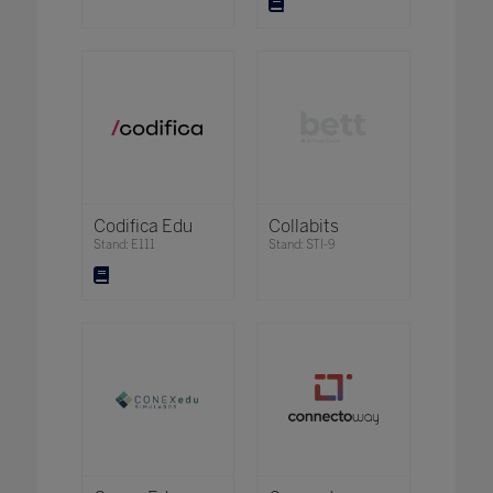
Codifica Edu
Collabits
Stand: E111
Stand: STI-9