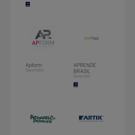
Apform
APRENDE
Stand: K200
BRASIL
Stand: E60