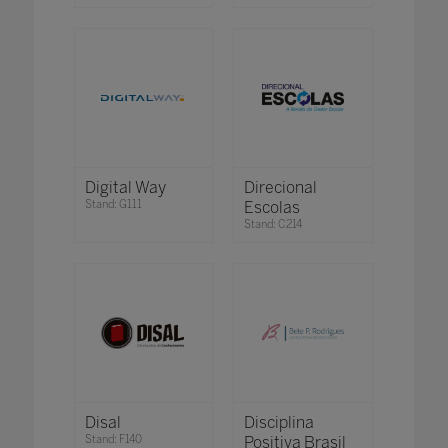
Digital Way
Direcional
Stand: G111
Escolas
Stand: C214
Disal
Disciplina
Stand: F140
Positiva Brasil