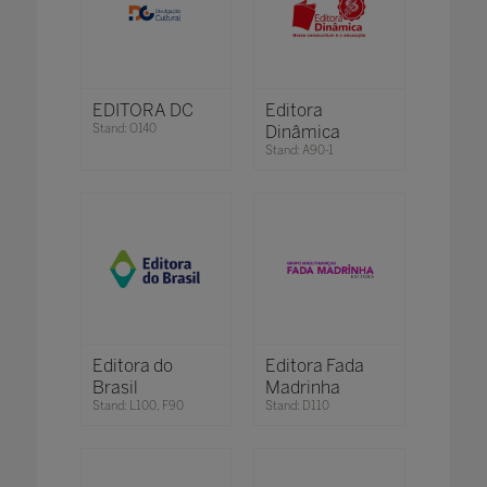
EDITORA DC
Editora
Stand: O140
Dinâmica
Stand: A90-1
Editora do
Editora Fada
Brasil
Madrinha
Stand: L100, F90
Stand: D110