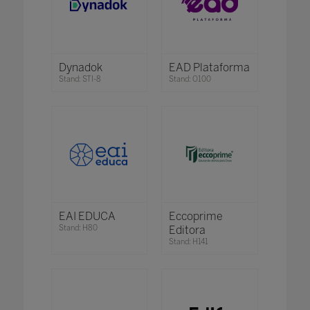
Dynadok
EAD Plataforma
Stand: STI-8
Stand: O100
EAI EDUCA
Eccoprime
Stand: H80
Editora
Stand: H141