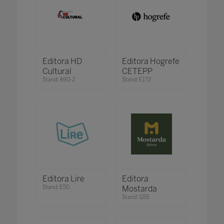
Editora HD
Editora Hogrefe
Cultural
CETEPP
Stand: A90-2
Stand: E172
Editora Lire
Editora
Stand: E50
Mostarda
Stand: G55