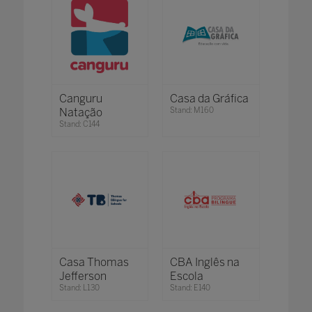
Canguru
Casa da Gráfica
Natação
Stand: M160
Stand: C144
Casa Thomas
CBA Inglês na
Jefferson
Escola
Stand: L130
Stand: E140