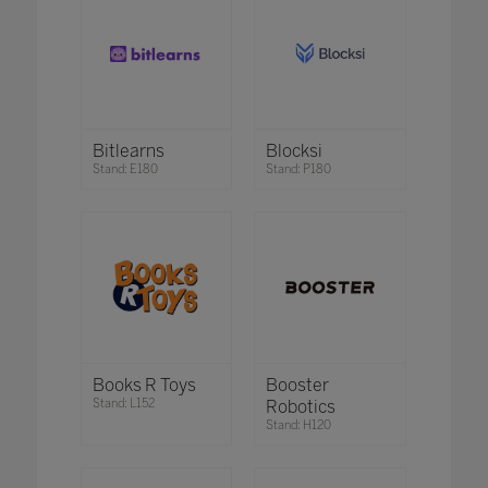
Bitlearns
Blocksi
Stand: E180
Stand: P180
Books R Toys
Booster
Stand: L152
Robotics
Stand: H120