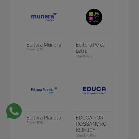
Editora Munera
Editora Pé da
Stand: C70
Letra
Stand: A82
Editora Planeta
EDUCA POR
Stand: B36
ROSSANDRO
KLINJEY
Stand: N90-2