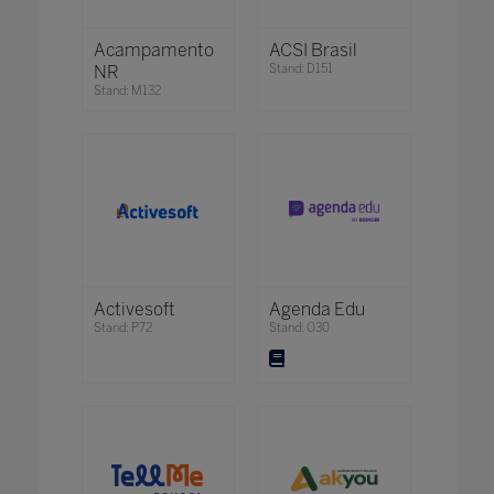
Acampamento
ACSI Brasil
NR
Stand: D151
Stand: M132
Activesoft
Agenda Edu
Stand: P72
Stand: O30