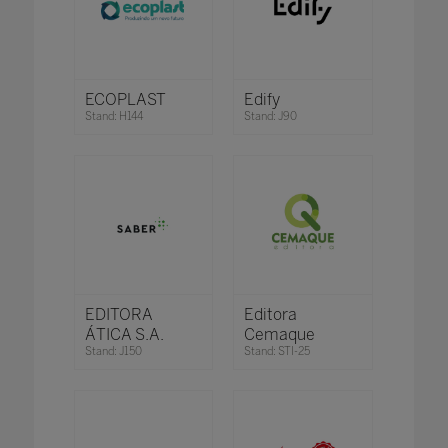
ECOPLAST
Edify
Stand: H144
Stand: J90
EDITORA
Editora
ÁTICA S.A.
Cemaque
Stand: J150
Stand: STI-25