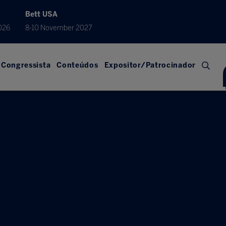
Bett USA
026
8-10 November 2027
Congressista
Conteúdos
Expositor/Patrocinador