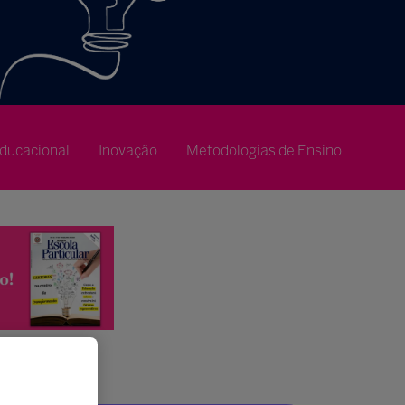
ducacional
Inovação
Metodologias de Ensino