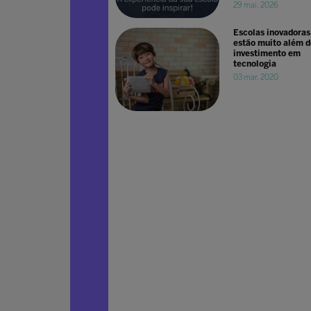
29 mai. 2026
Escolas inovadoras
estão muito além d
investimento em
tecnologia
03 mar. 2020