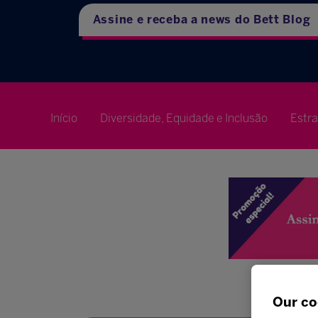
Assine e receba a news do Bett Blog
Início
Diversidade, Equidade e Inclusão
Estr
Our co