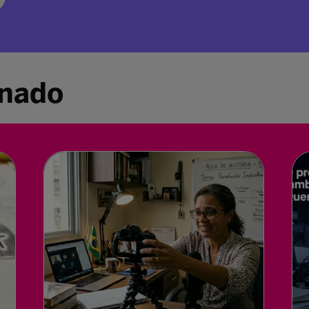
inado