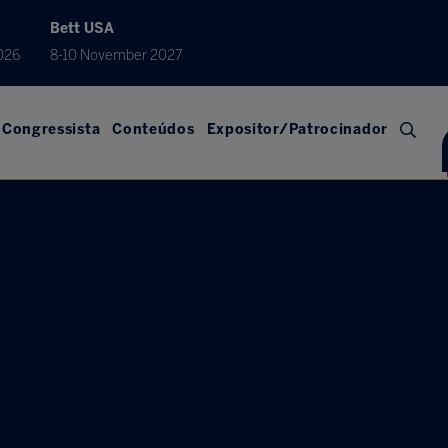
Bett USA
026
8-10 November 2027
Congressista
Conteúdos
Expositor/Patrocinador