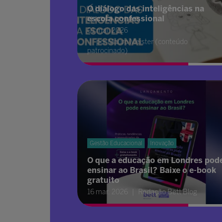
O diálogo das inteligências na
escola confessional
01 mai. 2026
por Mauro Meister (conteúdo
patrocinado)
Gestão Educacional
Inovação
O que a educação em Londres pod
ensinar ao Brasil? Baixe o e-book
gratuito
16 mar. 2026
Redação Bett Blog