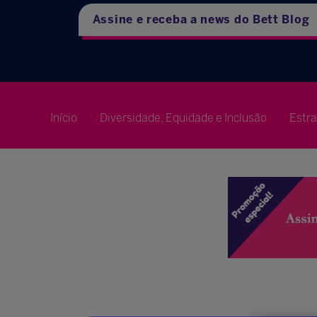
Assine e receba a news do Bett Blog
Início
Diversidade, Equidade e Inclusão
Estr