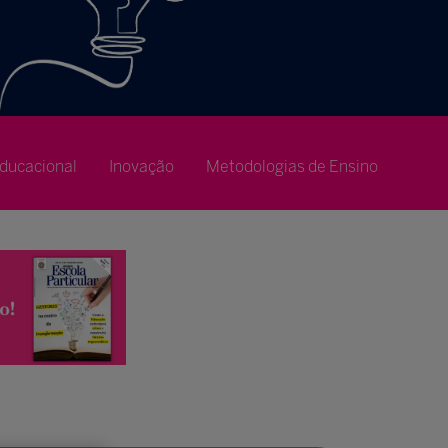
ducacional
Inovação
Metodologias de Ensino