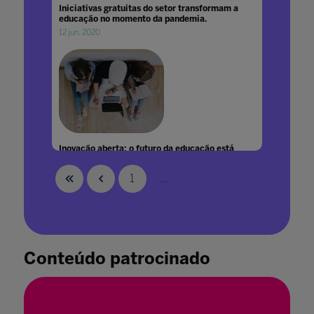
Iniciativas gratuitas do setor transformam a
educação no momento da pandemia.
12 jun. 2020
Inovação aberta: o futuro da educação está
na colaboração
30 out. 2024
1
...
Conteúdo patrocinado
Inovação como fator de melhoria contínua
08 fev. 2023