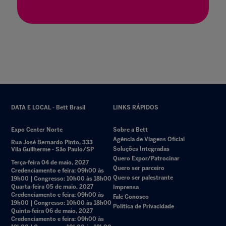
DATA E LOCAL - Bett Brasil
LINKS RÁPIDOS
Expo Center Norte
Sobre a Bett
Agência de Viagens Oficial
Rua José Bernardo Pinto, 333
Soluções Integradas
Vila Guilherme - São Paulo/SP
Quero Expor/Patrocinar
Terça-feira 04 de maio, 2027
Quero ser parceiro
Credenciamento e feira: 09h00 às
Quero ser palestrante
19h00 | Congresso: 10h00 às 18h00
Quarta-feira 05 de maio, 2027
Imprensa
Credenciamento e feira: 09h00 às
Fale Conosco
19h00 | Congresso: 10h00 às 18h00
Política de Privacidade
Quinta-feira 06 de maio, 2027
Credenciamento e feira: 09h00 às