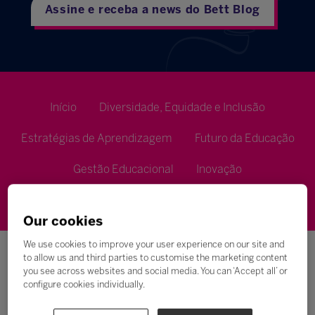
Assine e receba a news do Bett Blog
Início
Diversidade, Equidade e Inclusão
Estratégias de Aprendizagem
Futuro da Educação
Gestão Educacional
Inovação
Metodologias de Ensino
Our cookies
We use cookies to improve your user experience on our site and
to allow us and third parties to customise the marketing content
you see across websites and social media. You can ‘Accept all’ or
configure cookies individually.