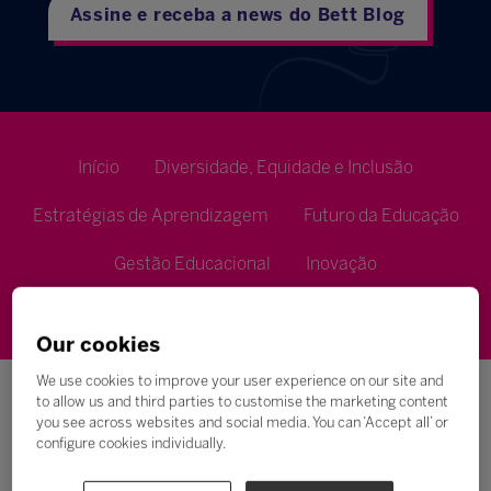
Assine e receba a news do Bett Blog
Início
Diversidade, Equidade e Inclusão
Estratégias de Aprendizagem
Futuro da Educação
Gestão Educacional
Inovação
Metodologias de Ensino
Our cookies
We use cookies to improve your user experience on our site and
to allow us and third parties to customise the marketing content
you see across websites and social media. You can ‘Accept all’ or
configure cookies individually.