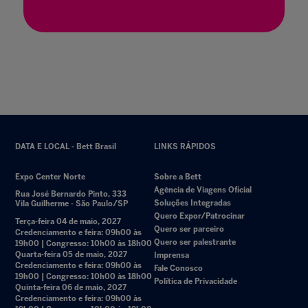
DATA E LOCAL - Bett Brasil
LINKS RÁPIDOS
Expo Center Norte
Sobre a Bett
Agência de Viagens Oficial
Rua José Bernardo Pinto, 333
Soluções Integradas
Vila Guilherme - São Paulo/SP
Quero Expor/Patrocinar
Terça-feira 04 de maio, 2027
Quero ser parceiro
Credenciamento e feira: 09h00 às
Quero ser palestrante
19h00 | Congresso: 10h00 às 18h00
Quarta-feira 05 de maio, 2027
Imprensa
Credenciamento e feira: 09h00 às
Fale Conosco
19h00 | Congresso: 10h00 às 18h00
Política de Privacidade
Quinta-feira 06 de maio, 2027
Credenciamento e feira: 09h00 às