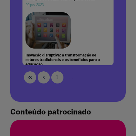
20 jan. 2023
Inovação disruptiva: a transformação de
setores tradicionais e os benefícios para a
educação
07 mar. 2023
1
...
Conteúdo patrocinado
Inovação em Educação Pública
08 jan. 2021