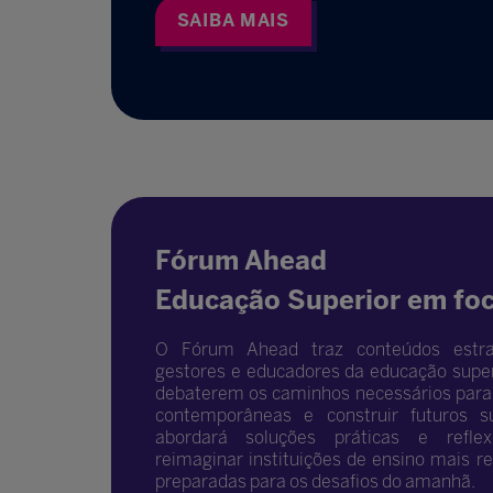
SAIBA MAIS
Fórum Ahead
Educação Superior em fo
O Fórum Ahead traz conteúdos estrat
gestores e educadores da educação superi
debaterem os caminhos necessários para 
contemporâneas e construir futuros s
abordará soluções práticas e refle
reimaginar instituições de ensino mais re
preparadas para os desafios do amanhã.