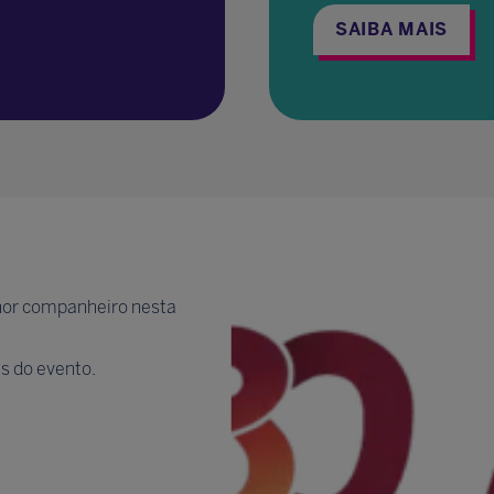
SAIBA MAIS
lhor companheiro nesta
s do evento.