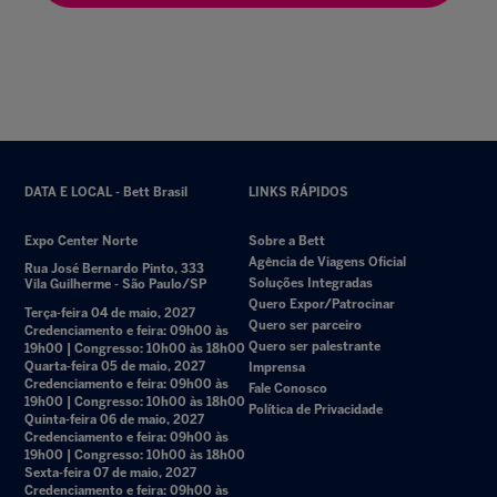
DATA E LOCAL - Bett Brasil
LINKS RÁPIDOS
Expo Center Norte
Sobre a Bett
Agência de Viagens Oficial
Rua José Bernardo Pinto, 333
Soluções Integradas
Vila Guilherme - São Paulo/SP
Quero Expor/Patrocinar
Terça-feira 04 de maio, 2027
Quero ser parceiro
Credenciamento e feira: 09h00 às
Quero ser palestrante
19h00 | Congresso: 10h00 às 18h00
Quarta-feira 05 de maio, 2027
Imprensa
Credenciamento e feira: 09h00 às
Fale Conosco
19h00 | Congresso: 10h00 às 18h00
Política de Privacidade
Quinta-feira 06 de maio, 2027
Credenciamento e feira: 09h00 às
19h00 | Congresso: 10h00 às 18h00
Sexta-feira 07 de maio, 2027
Credenciamento e feira: 09h00 às