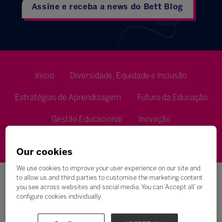
Assine e receba a news do Bett Blog
Início
Diversidade, Equidade e Inclusão
Estratégias de Aprendizagem
Futuro da Educação
Gestão Educacional
Inovação
Metodologias de Ensino
Our cookies
We use cookies to improve your user experience on our site and
to allow us and third parties to customise the marketing content
you see across websites and social media. You can ‘Accept all’ or
configure cookies individually.