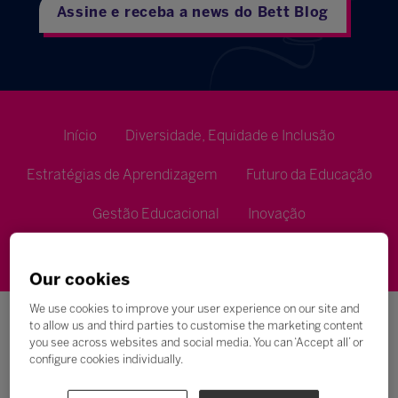
Assine e receba a news do Bett Blog
Início
Diversidade, Equidade e Inclusão
Estratégias de Aprendizagem
Futuro da Educação
Gestão Educacional
Inovação
Metodologias de Ensino
Our cookies
We use cookies to improve your user experience on our site and
to allow us and third parties to customise the marketing content
you see across websites and social media. You can ‘Accept all’ or
configure cookies individually.