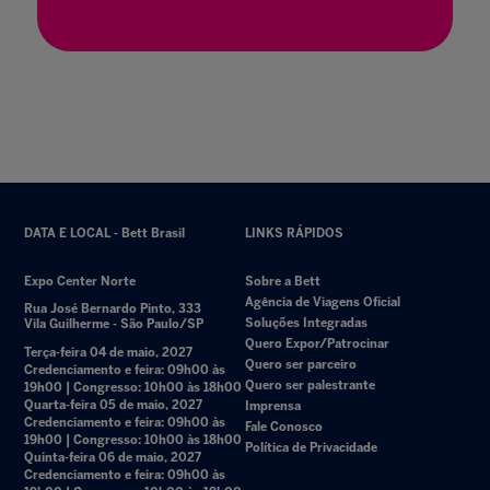
15 jul. 2025
DATA E LOCAL - Bett Brasil
LINKS RÁPIDOS
Expo Center Norte
Sobre a Bett
Agência de Viagens Oficial
Rua José Bernardo Pinto, 333
Soluções Integradas
Vila Guilherme - São Paulo/SP
Quero Expor/Patrocinar
Terça-feira 04 de maio, 2027
Quero ser parceiro
Credenciamento e feira: 09h00 às
Quero ser palestrante
19h00 | Congresso: 10h00 às 18h00
Quarta-feira 05 de maio, 2027
Imprensa
Credenciamento e feira: 09h00 às
Fale Conosco
19h00 | Congresso: 10h00 às 18h00
Política de Privacidade
Quinta-feira 06 de maio, 2027
Credenciamento e feira: 09h00 às