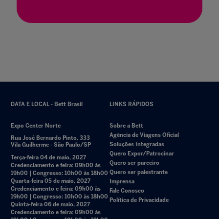
DATA E LOCAL - Bett Brasil
LINKS RÁPIDOS
Expo Center Norte
Sobre a Bett
Agência de Viagens Oficial
Rua José Bernardo Pinto, 333
Soluções Integradas
Vila Guilherme - São Paulo/SP
Quero Expor/Patrocinar
Terça-feira 04 de maio, 2027
Quero ser parceiro
Credenciamento e feira: 09h00 às
Quero ser palestrante
19h00 | Congresso: 10h00 às 18h00
Quarta-feira 05 de maio, 2027
Imprensa
Credenciamento e feira: 09h00 às
Fale Conosco
19h00 | Congresso: 10h00 às 18h00
Política de Privacidade
Quinta-feira 06 de maio, 2027
Credenciamento e feira: 09h00 às