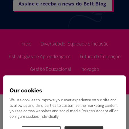
Assine e receba a news do Bett Blog
Início
Diversidade, Equidade e Inclusão
Estratégias de Aprendizagem
Futuro da Educação
Gestão Educacional
Inovação
Metodologias de Ensino
Our cookies
We use cookies to improve your user experience on our site and
to allow us and third parties to customise the marketing content
you see across websites and social media. You can ‘Accept all’ or
configure cookies individually.