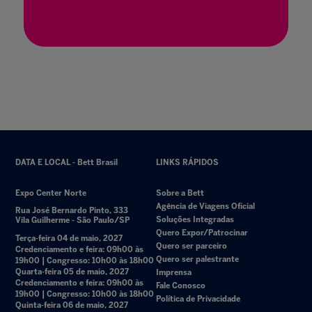
31 jul. 2023
DATA E LOCAL - Bett Brasil
LINKS RÁPIDOS
Expo Center Norte
Sobre a Bett
Agência de Viagens Oficial
Rua José Bernardo Pinto, 333
Soluções Integradas
Vila Guilherme - São Paulo/SP
Quero Expor/Patrocinar
Terça-feira 04 de maio, 2027
Quero ser parceiro
Credenciamento e feira: 09h00 às
Quero ser palestrante
19h00 | Congresso: 10h00 às 18h00
Quarta-feira 05 de maio, 2027
Imprensa
Credenciamento e feira: 09h00 às
Fale Conosco
19h00 | Congresso: 10h00 às 18h00
Política de Privacidade
Quinta-feira 06 de maio, 2027