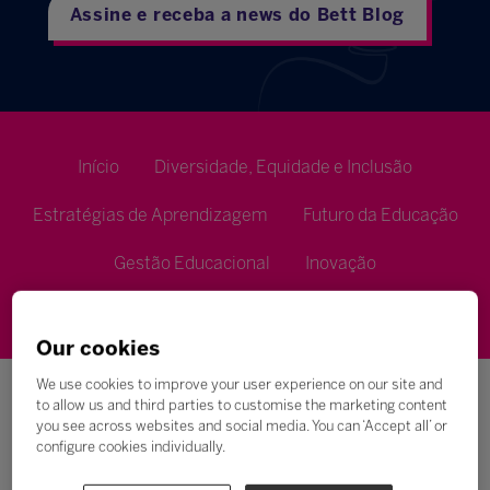
Assine e receba a news do Bett Blog
Início
Diversidade, Equidade e Inclusão
Estratégias de Aprendizagem
Futuro da Educação
Gestão Educacional
Inovação
Metodologias de Ensino
Our cookies
We use cookies to improve your user experience on our site and
to allow us and third parties to customise the marketing content
you see across websites and social media. You can ‘Accept all’ or
configure cookies individually.