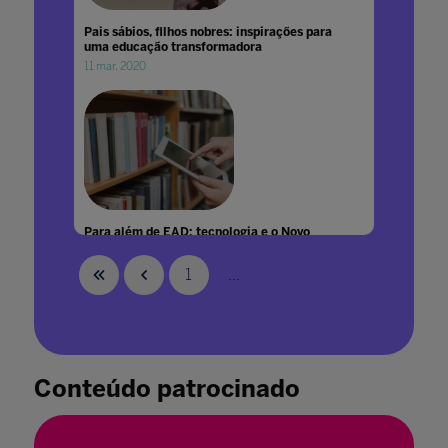
Pais sábios, filhos nobres: inspirações para
uma educação transformadora
11 mar. 2020
Para além de EAD: tecnologia e o Novo
Ensino Médio
21 abr. 2023
1
...
Conteúdo patrocinado
Para além do rótulo: a qualidade educacional
das escolas bilíngues