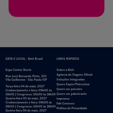
10 nov. 2020
DATA E LOCAL - Bett Brasil
LINKS RÁPIDOS
Expo Center Norte
Sobre a Bett
Agência de Viagens Oficial
Rua José Bernardo Pinto, 333
Soluções Integradas
Vila Guilherme - São Paulo/SP
Quero Expor/Patrocinar
Terça-feira 04 de maio, 2027
Quero ser parceiro
Credenciamento e feira: 09h00 às
Quero ser palestrante
19h00 | Congresso: 10h00 às 18h00
Quarta-feira 05 de maio, 2027
Imprensa
Credenciamento e feira: 09h00 às
Fale Conosco
19h00 | Congresso: 10h00 às 18h00
Política de Privacidade
Quinta-feira 06 de maio, 2027