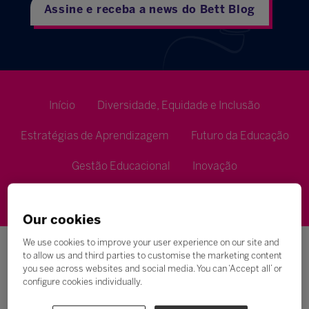
Assine e receba a news do Bett Blog
Início
Diversidade, Equidade e Inclusão
Estratégias de Aprendizagem
Futuro da Educação
Gestão Educacional
Inovação
Metodologias de Ensino
Our cookies
We use cookies to improve your user experience on our site and
to allow us and third parties to customise the marketing content
you see across websites and social media. You can ‘Accept all’ or
configure cookies individually.