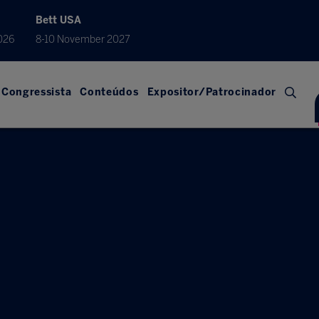
Bett USA
026
8-10 November 2027
Congressista
Conteúdos
Expositor/Patrocinador