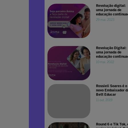
Revolução digital:
uma jornada de
educação continua
29 mai. 2023
Revolução Digital:
uma jornada de
educação continua
10 mai. 2022
Rossieli Soares é o
novo Embaixador d
Bett Educar
11 out. 2019
Round 6 e Tik Tok, 