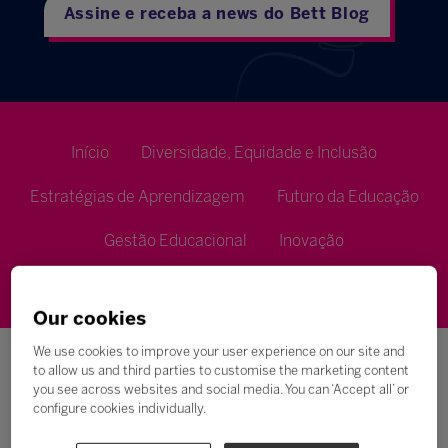
Assine e receba a news do Bett Blog
Início
Diversidade, Equidade e Inclusão
Estratégias de Aprendizagem
Futuro da Educação
Gestão Educacional
Inovação
Metodologias de Ensino
Our cookies
We use cookies to improve your user experience on our site and
to allow us and third parties to customise the marketing content
you see across websites and social media. You can ‘Accept all’ or
configure cookies individually.