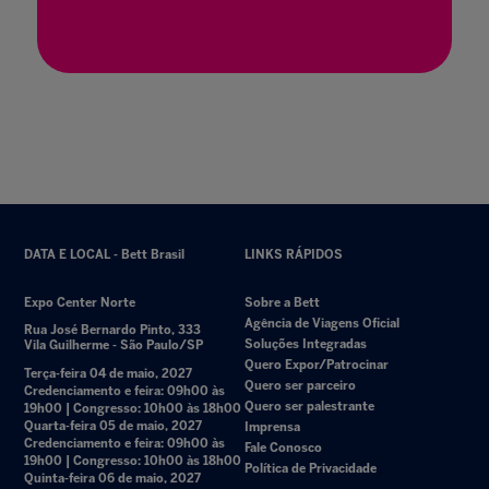
24 mar. 2022
DATA E LOCAL - Bett Brasil
LINKS RÁPIDOS
Expo Center Norte
Sobre a Bett
Agência de Viagens Oficial
Rua José Bernardo Pinto, 333
Soluções Integradas
Vila Guilherme - São Paulo/SP
Quero Expor/Patrocinar
Terça-feira 04 de maio, 2027
Quero ser parceiro
Credenciamento e feira: 09h00 às
Quero ser palestrante
19h00 | Congresso: 10h00 às 18h00
Quarta-feira 05 de maio, 2027
Imprensa
Credenciamento e feira: 09h00 às
Fale Conosco
19h00 | Congresso: 10h00 às 18h00
Política de Privacidade
Quinta-feira 06 de maio, 2027