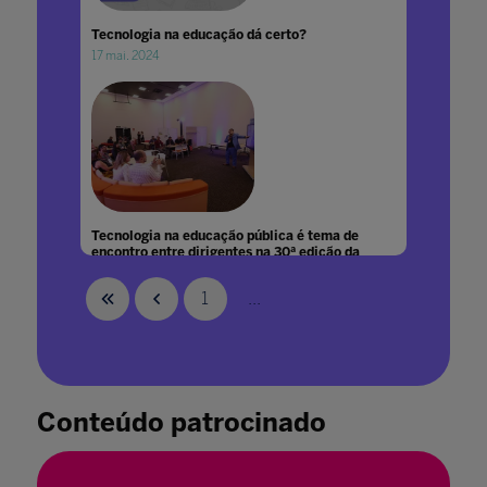
Tecnologia na educação dá certo?
17 mai. 2024
Tecnologia na educação pública é tema de
encontro entre dirigentes na 30ª edição da
Bett Brasil
27 mai. 2025
1
...
Conteúdo patrocinado
Tecnologia promove aprendizado mútuo ao
redor do mundo