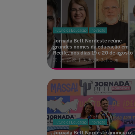
Futuro da Educação
Inovação
Jornada Bett Nordeste reúne
grandes nomes da educação em
Recife, nos dias 19 e 20 de agosto
10 jun. 2026
Redação Bett Blog
Futuro da Educação
Inovação
Jornada Bett Nordeste anuncia o