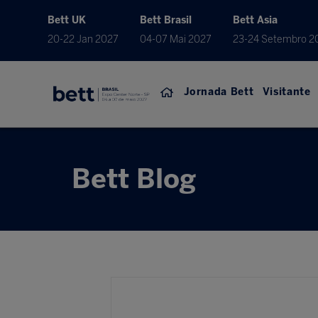
Bett UK
Bett Brasil
Bett Asia
20-22 Jan 2027
04-07 Mai 2027
23-24 Setembro 2
Jornada Bett
Visitante
Bett Blog