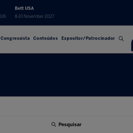
Bett USA
026
8-10 November 2027
Congressista
Conteúdos
Expositor/Patrocinador
Pesquisar