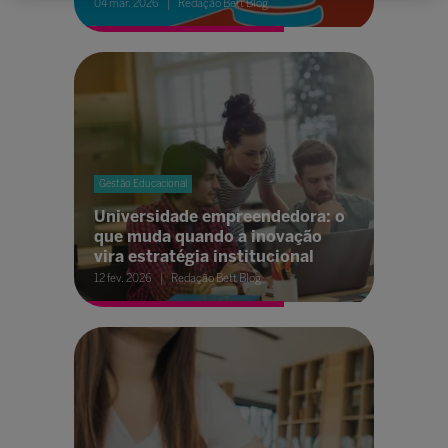
04 mar. 2026
Redação Bett Blog
Gestão Educacional
Universidade empreendedora: o
que muda quando a inovação
vira estratégia institucional
12 fev. 2026
Redação Bett Blog