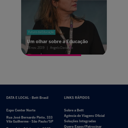
Futuro da Educação
Um olhar sobre a Educação
28 nov. 2019
Angelo Davanço
DATA E LOCAL - Bett Brasil
LINKS RÁPIDOS
Expo Center Norte
Sobre a Bett
Agência de Viagens Oficial
Rua José Bernardo Pinto, 333
Soluções Integradas
Vila Guilherme - São Paulo/SP
Quero Expor/Patrocinar