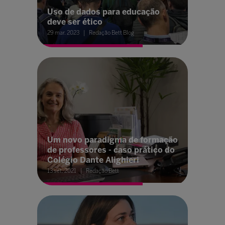
Uso de dados para educação
deve ser ético
29 mar. 2023
Redação Bett Blog
Um novo paradigma de formação
de professores - caso prático do
Colégio Dante Alighieri
13 set. 2021
Redação Bett