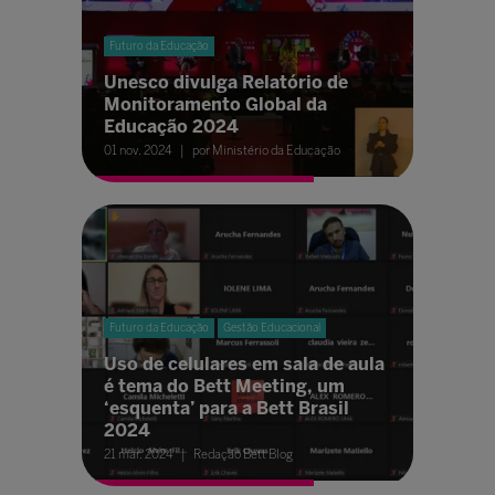
Futuro da Educação
Unesco divulga Relatório de
Monitoramento Global da
Educação 2024
01 nov. 2024
por Ministério da Educação
Futuro da Educação
Gestão Educacional
Uso de celulares em sala de aula
é tema do Bett Meeting, um
‘esquenta’ para a Bett Brasil
2024
21 mar. 2024
Redação Bett Blog