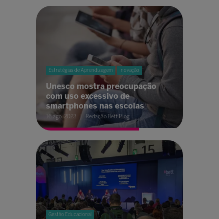
Estratégias de Aprendizagem
Inovação
Unesco mostra preocupação
com uso excessivo de
smartphones nas escolas
16 ago. 2023
Redação Bett Blog
Gestão Educacional