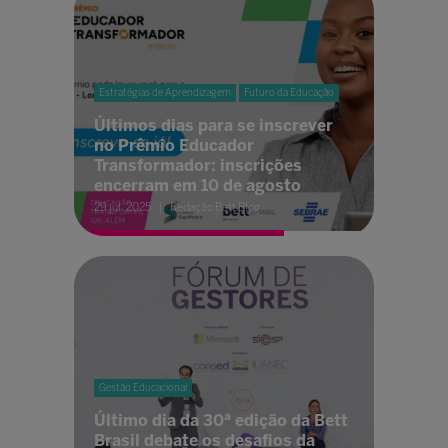
Estratégias de Aprendizagem
Futuro da Educação
Últimos dias para se inscrever
no Prêmio Educador
Transformador: inscrições
encerram em 10 de agosto
29 jul. 2025
Redação Bett Blog
Gestão Educacional
Último dia da 30ª edição da Bett
Brasil debate os desafios da