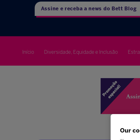
Assine e receba a news do Bett Blog
Início
Diversidade, Equidade e Inclusão
Estr
Our co