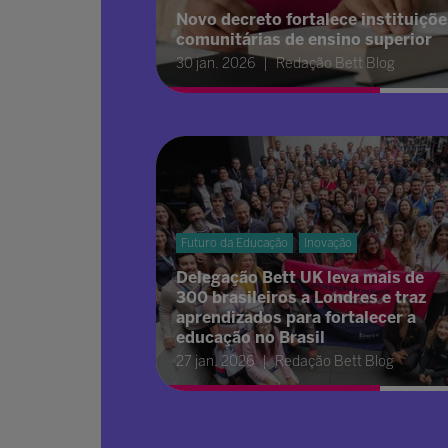
Novo decreto fortalece instituiçõe
comunitárias de ensino superior
30 jan. 2026
Redação Bett Blog
Futuro da Educação
Inovação
Delegação Bett UK leva mais de
300 brasileiros a Londres e traz
aprendizados para fortalecer a
educação no Brasil
27 jan. 2026
Redação Bett Blog