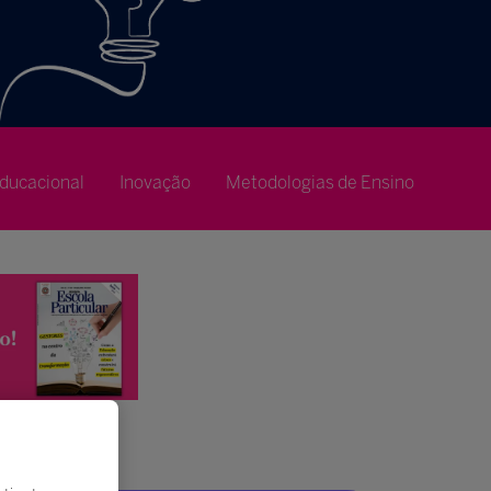
ducacional
Inovação
Metodologias de Ensino