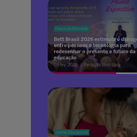
Futuro da Educação
Bett Brasil 2026 estimula o diálog
entre pessoas e tecnologia para
redesenhar o presente e futuro da
educação
09 fev. 2026
Redação Bett Blog
Gestão Educacional