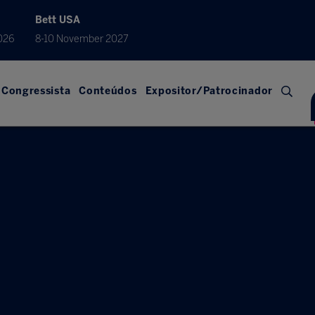
Bett USA
026
8-10 November 2027
Congressista
Conteúdos
Expositor/Patrocinador