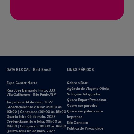
30 set. 2025
DATA E LOCAL - Bett Brasil
LINKS RÁPIDOS
Expo Center Norte
Sobre a Bett
Agência de Viagens Oficial
Rua José Bernardo Pinto, 333
Soluções Integradas
Vila Guilherme - São Paulo/SP
Quero Expor/Patrocinar
Terça-feira 04 de maio, 2027
Quero ser parceiro
Credenciamento e feira: 09h00 às
Quero ser palestrante
19h00 | Congresso: 10h00 às 18h00
Quarta-feira 05 de maio, 2027
Imprensa
Credenciamento e feira: 09h00 às
Fale Conosco
19h00 | Congresso: 10h00 às 18h00
Política de Privacidade
Quinta-feira 06 de maio, 2027