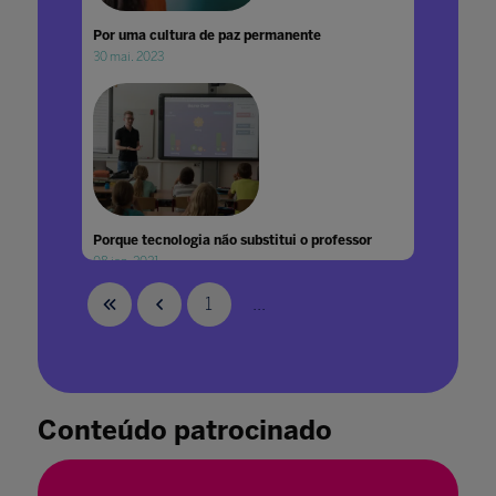
Por uma cultura de paz permanente
30 mai. 2023
Porque tecnologia não substitui o professor
08 jan. 2021
1
...
Conteúdo patrocinado
PPPs na educação são sinônimo de eficiência
e sustentabilidade das escolas, dizem
especialistas