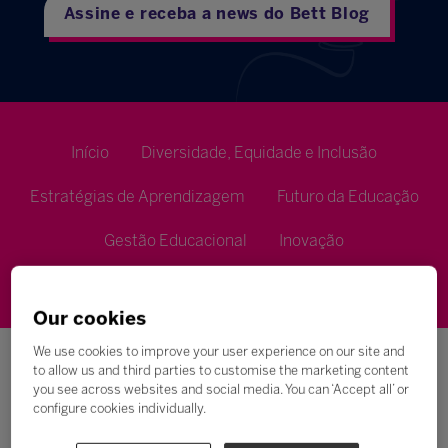
Assine e receba a news do Bett Blog
Início
Diversidade, Equidade e Inclusão
Estratégias de Aprendizagem
Futuro da Educação
Gestão Educacional
Inovação
Metodologias de Ensino
Our cookies
We use cookies to improve your user experience on our site and
to allow us and third parties to customise the marketing content
you see across websites and social media. You can ‘Accept all’ or
configure cookies individually.