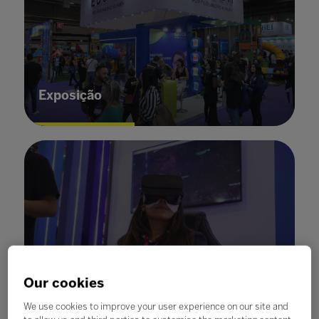
Exposição
Our cookies
Inovação
We use cookies to improve your user experience on our site and