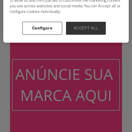
to allow us and third parties to customise the marketing content
you see across websites and social media. You can ‘Accept all’ or
configure cookies individually.
Configure
ACCEPT ALL