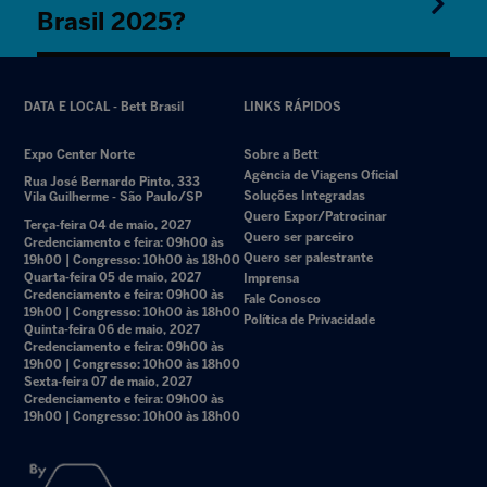
Brasil 2025?
DATA E LOCAL - Bett Brasil
LINKS RÁPIDOS
Expo Center Norte
Sobre a Bett
Agência de Viagens Oficial
Rua José Bernardo Pinto, 333
Soluções Integradas
Vila Guilherme - São Paulo/SP
Quero Expor/Patrocinar
Terça-feira 04 de maio, 2027
Quero ser parceiro
Credenciamento e feira: 09h00 às
Quero ser palestrante
19h00 | Congresso: 10h00 às 18h00
Quarta-feira 05 de maio, 2027
Imprensa
Credenciamento e feira: 09h00 às
Fale Conosco
19h00 | Congresso: 10h00 às 18h00
Política de Privacidade
Quinta-feira 06 de maio, 2027
Credenciamento e feira: 09h00 às
19h00 | Congresso: 10h00 às 18h00
Sexta-feira 07 de maio, 2027
Credenciamento e feira: 09h00 às
19h00 | Congresso: 10h00 às 18h00