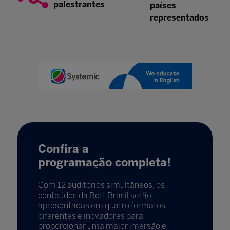
palestrantes
países
representados
Confira a
programação completa!
Com 12 auditórios simultâneos, os
conteúdos da Bett Brasil serão
apresentadas em quatro formatos
diferentes e inovadores para
proporcionar uma maior imersão e