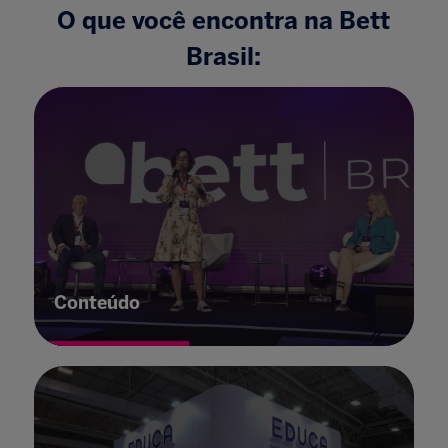
O que você encontra na Bett
Brasil:
Conteúdo