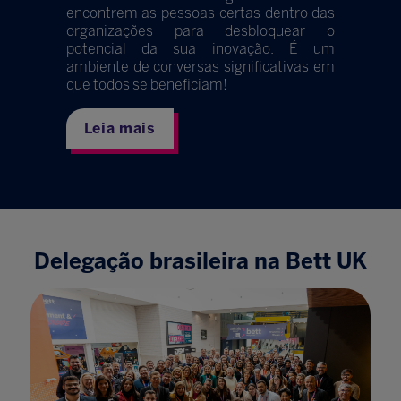
encontrem as pessoas certas dentro das
organizações para desbloquear o
potencial da sua inovação. É um
ambiente de conversas significativas em
que todos se beneficiam!
Leia mais
Delegação brasileira na
Bett UK