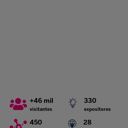
+46 mil
330
visitantes
expositores
450
28