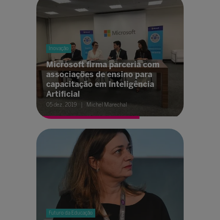
Inovação
Microsoft firma parceria com
associações de ensino para
capacitação em Inteligência
Artificial
05 dez. 2019
Michel Marechal
Futuro da Educação