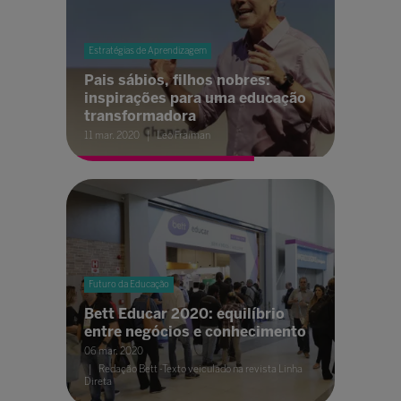
Estratégias de Aprendizagem
Pais sábios, filhos nobres:
inspirações para uma educação
transformadora
11 mar. 2020
Leo Fraiman
Futuro da Educação
Bett Educar 2020: equilíbrio
entre negócios e conhecimento
06 mar. 2020
Redação Bett -Texto veiculado na revista Linha
Direta