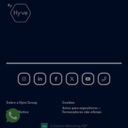
Instagram
LinkedIn
Facebook
Twitter
YouTube
Telegram
Sobre a Hyve Group
Cookies
Aviso para expositores –
Privacy Notice
Fornecedores não oficiais
Exhibition Website by ASP