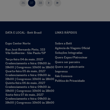
36
37
38
DATA E LOCAL - Bett Brasil
LINKS RÁPIDOS
Expo Center Norte
Sobre a Bett
Agência de Viagens Oficial
Rua José Bernardo Pinto, 333
Soluções Integradas
Vila Guilherme - São Paulo/SP
Quero Expor/Patrocinar
Terça-feira 04 de maio, 2027
Quero ser parceiro
Credenciamento e feira: 09h00 às
Quero ser palestrante
19h00 | Congresso: 10h00 às 18h00
Quarta-feira 05 de maio, 2027
Imprensa
Credenciamento e feira: 09h00 às
Fale Conosco
19h00 | Congresso: 10h00 às 18h00
Política de Privacidade
Quinta-feira 06 de maio, 2027
Credenciamento e feira: 09h00 às
19h00 | Congresso: 10h00 às 18h00
Sexta-feira 07 de maio, 2027
Credenciamento e feira: 09h00 às
19h00 | Congresso: 10h00 às 18h00