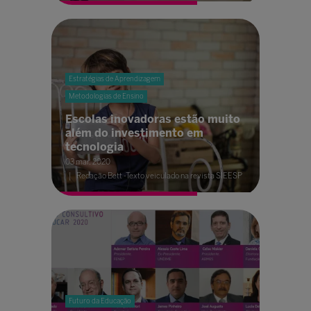
Estratégias de Aprendizagem
Metodologias de Ensino
Escolas inovadoras estão muito
além do investimento em
tecnologia
03 mar. 2020
Redação Bett -Texto veiculado na revista SIEESP
Futuro da Educação