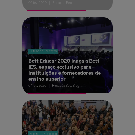
06 fev. 2020
Redação Bett
Futuro da Educação
Bett Educar 2020 lança a Bett
IES, espaço exclusivo para
instituições e fornecedores de
ensino superior
04 fev. 2020
Redação Bett Blog
Futuro da Educação