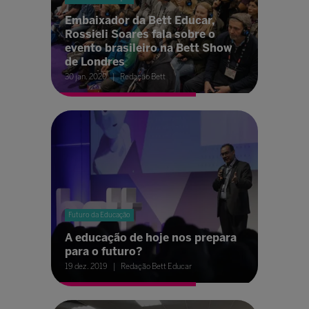
Embaixador da Bett Educar,
Rossieli Soares fala sobre o
evento brasileiro na Bett Show
de Londres
30 jan. 2020
Redação Bett
Futuro da Educação
A educação de hoje nos prepara
para o futuro?
19 dez. 2019
Redação Bett Educar