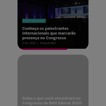
Futuro da Educação
Conheça os palestrantes
internacionais que marcarão
presença no Congresso
11 fev. 2020
Redação Bett
Saiba o que você encontrará no
Congresso da Bett Educar 2020