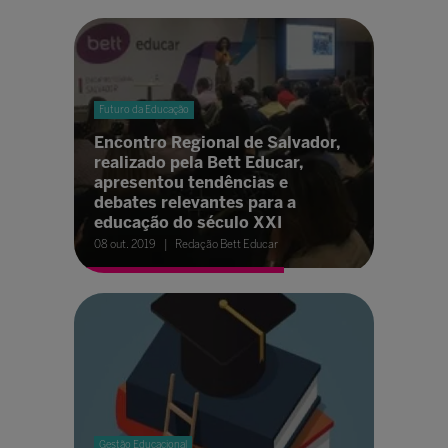
Futuro da Educação
Encontro Regional de Salvador,
realizado pela Bett Educar,
apresentou tendências e
debates relevantes para a
educação do século XXI
08 out. 2019
Redação Bett Educar
Gestão Educacional