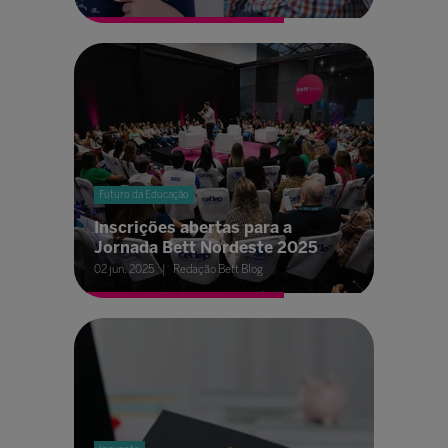
Futuro da Educação
Inscrições abertas para a
Jornada Bett Nordeste 2025
02 jun. 2025
Redação Bett Blog