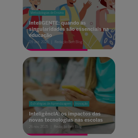
Metodologias de Ensino
InteliGENTE: quando as
singularidades são essenciais na
educação
09 dez. 2025
Redação Bett Blog
Estratégias de Aprendizagem
Inovação
InteligêncIA: os impactos das
novas tecnologias nas escolas
26 nov. 2025
Redação Bett Blog