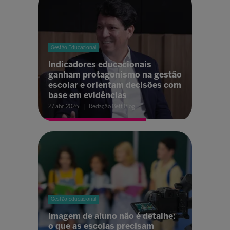
Gestão Educacional
Indicadores educacionais
ganham protagonismo na gestão
escolar e orientam decisões com
base em evidências
27 abr. 2026
Redação Bett Blog
Gestão Educacional
Imagem de aluno não é detalhe:
o que as escolas precisam