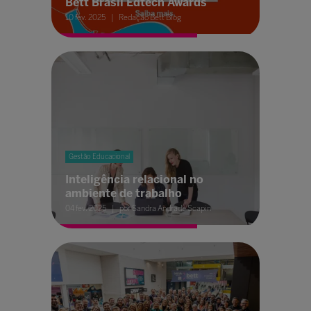
Bett Brasil Edtech Awards
10 fev. 2025
Redação Bett Blog
Gestão Educacional
Inteligência relacional no
ambiente de trabalho
04 fev. 2025
por Sandra Andrade Scapin