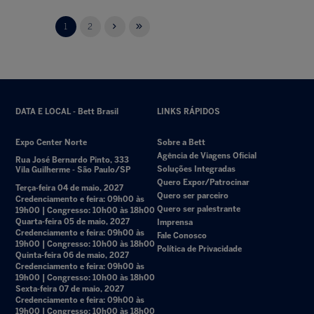
1
2
DATA E LOCAL - Bett Brasil
LINKS RÁPIDOS
Expo Center Norte
Sobre a Bett
Agência de Viagens Oficial
Rua José Bernardo Pinto, 333
Soluções Integradas
Vila Guilherme - São Paulo/SP
Quero Expor/Patrocinar
Terça-feira 04 de maio, 2027
Quero ser parceiro
Credenciamento e feira: 09h00 às
Quero ser palestrante
19h00 | Congresso: 10h00 às 18h00
Quarta-feira 05 de maio, 2027
Imprensa
Credenciamento e feira: 09h00 às
Fale Conosco
19h00 | Congresso: 10h00 às 18h00
Política de Privacidade
Quinta-feira 06 de maio, 2027
Credenciamento e feira: 09h00 às
19h00 | Congresso: 10h00 às 18h00
Sexta-feira 07 de maio, 2027
Credenciamento e feira: 09h00 às
19h00 | Congresso: 10h00 às 18h00