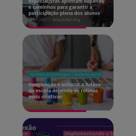
especialistas apontam desafios
e caminhos para garantir a
participação plena dos alunos
18 set. 2025
Redação Bett Blog
Estratégias de Aprendizagem
Gestão Educacional
Imaginação e autoria: o futuro
da escola depende de rotinas
mais criativas
05 set. 2025
Redação Bett Blog