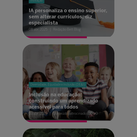
Inovação
IA personaliza o ensino superior,
sem alterar currículos, diz
especialista
08 abr. 2025
Redação Bett Blog
Diversidade, Equidade e Inclusão (DE&I)
Inclusão na educação:
construindo um aprendizado
acessível para todos
03 abr. 2025
Conteúdo patrocinado: ODILO