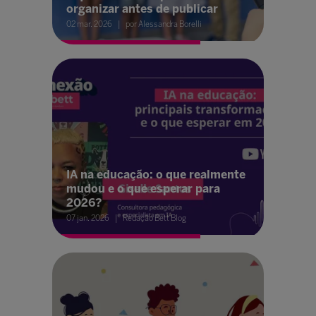
organizar antes de publicar
02 mar. 2026
por Alessandra Borelli
IA na educação: o que realmente
mudou e o que esperar para
2026?
07 jan. 2026
Redação Bett Blog