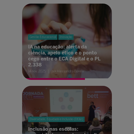
Gestão Educacional
Inovação
IA na educação: alerta da
ciência, apelo ético e o ponto
cego entre o ECA Digital e o PL
2.338
14 nov. 2025
por Alessandra Borelli
Diversidade, Equidade e Inclusão (DE&I)
Inclusão nas escolas: