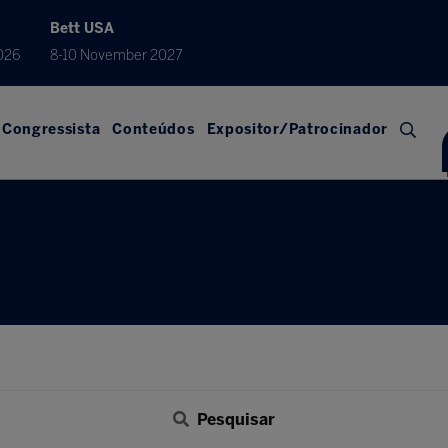
Bett USA
026
8-10 November 2027
Congressista
Conteúdos
Expositor/Patrocinador
Pesquisar