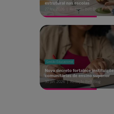
estrutural nas escolas
27 fev. 2026
Redação Bett Blog
Gestão Educacional
Novo decreto fortalece instituiçõe
comunitárias de ensino superior
30 jan. 2026
Redação Bett Blog