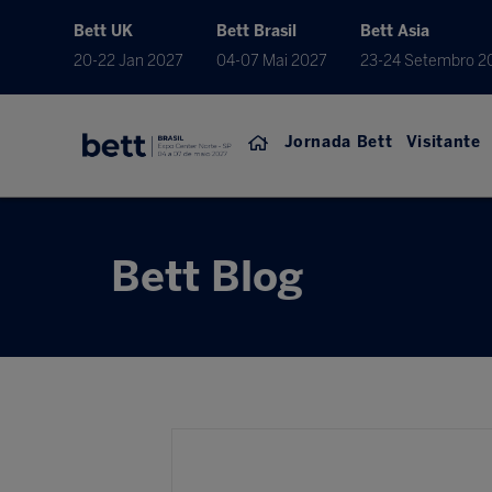
Bett UK
Bett Brasil
Bett Asia
20-22 Jan 2027
04-07 Mai 2027
23-24 Setembro 2
Jornada Bett
Visitante
Bett Blog