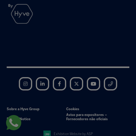
Instagram
LinkedIn
Facebook
Twitter
YouTube
Telegram
Sobre a Hyve Group
Cookies
Aviso para expositores –
Privacy Notice
Fornecedores não oficiais
Exhibition Website by ASP