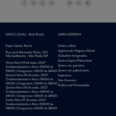
7
8
9
10
...
38
DATA E LOCAL - Bett Brasil
LINKS RÁPIDOS
Expo Center Norte
Sobre a Bett
Agência de Viagens Oficial
Rua José Bernardo Pinto, 333
Soluções Integradas
Vila Guilherme - São Paulo/SP
Quero Expor/Patrocinar
Terça-feira 04 de maio, 2027
Quero ser parceiro
Credenciamento e feira: 09h00 às
Quero ser palestrante
19h00 | Congresso: 10h00 às 18h00
Quarta-feira 05 de maio, 2027
Imprensa
Credenciamento e feira: 09h00 às
Fale Conosco
19h00 | Congresso: 10h00 às 18h00
Política de Privacidade
Quinta-feira 06 de maio, 2027
Credenciamento e feira: 09h00 às
19h00 | Congresso: 10h00 às 18h00
Sexta-feira 07 de maio, 2027
Credenciamento e feira: 09h00 às
19h00 | Congresso: 10h00 às 18h00