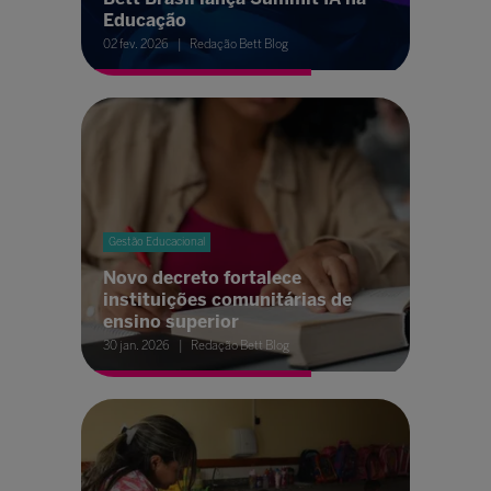
Educação
02 fev. 2026
Redação Bett Blog
Gestão Educacional
Novo decreto fortalece
instituições comunitárias de
ensino superior
30 jan. 2026
Redação Bett Blog