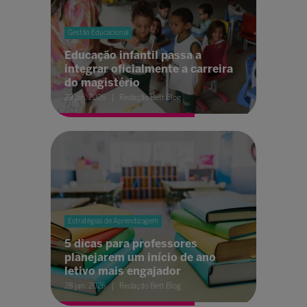
Gestão Educacional
Educação infantil passa a
integrar oficialmente a carreira
do magistério
29 jan. 2026
Redação Bett Blog
Estratégias de Aprendizagem
5 dicas para professores
planejarem um início de ano
letivo mais engajador
28 jan. 2026
Redação Bett Blog