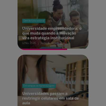
Gestão Educacional
Universidade empreendedora: o
que muda quando a inovação
vira estratégia institucional
12 fev. 2026
Redação Bett Blog
Estratégias de Aprendizagem
Universidades passam a
restringir celulares em sala de
aula