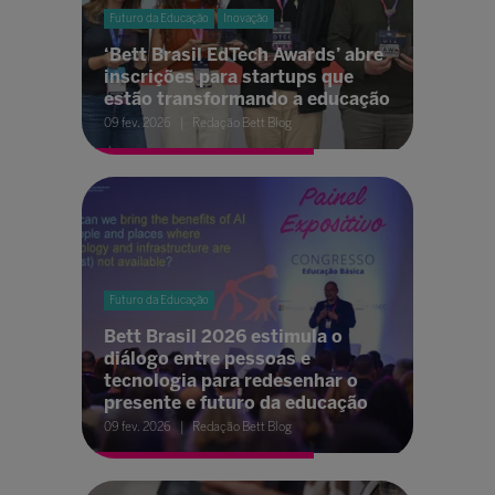
Futuro da Educação
Inovação
‘Bett Brasil EdTech Awards’ abre
inscrições para startups que
estão transformando a educação
09 fev. 2026
Redação Bett Blog
Futuro da Educação
Bett Brasil 2026 estimula o
diálogo entre pessoas e
tecnologia para redesenhar o
presente e futuro da educação
09 fev. 2026
Redação Bett Blog