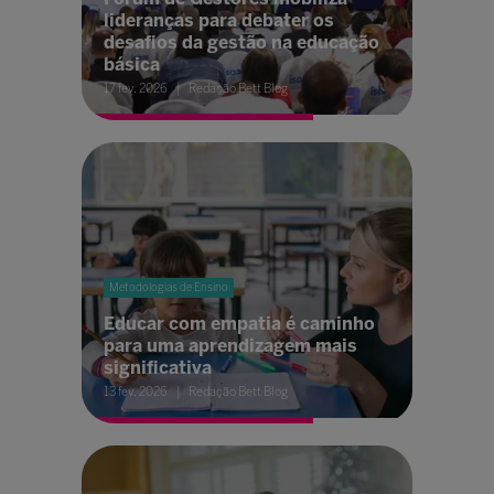
lideranças para debater os
desafios da gestão na educação
básica
17 fev. 2026
Redação Bett Blog
Metodologias de Ensino
Educar com empatia é caminho
para uma aprendizagem mais
significativa
13 fev. 2026
Redação Bett Blog