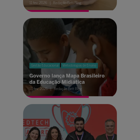
11 fev. 2026
Redação Bett Blog
Gestão Educacional
Metodologias de Ensino
Governo lança Mapa Brasileiro
da Educação Midiática
10 fev. 2026
Redação Bett Blog