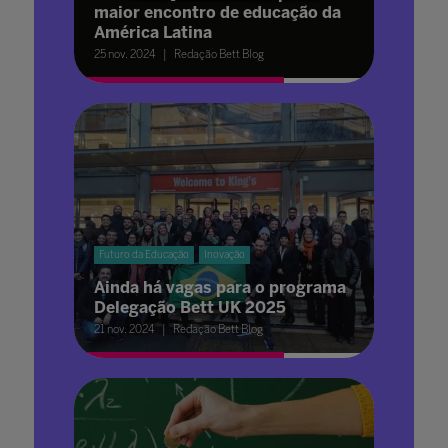
maior encontro de educação da
América Latina
25 nov. 2024
Redação Bett Blog
Futuro da Educação
Inovação
Ainda há vagas para o programa
Delegação Bett UK 2025
21 nov. 2024
Redação Bett Blog