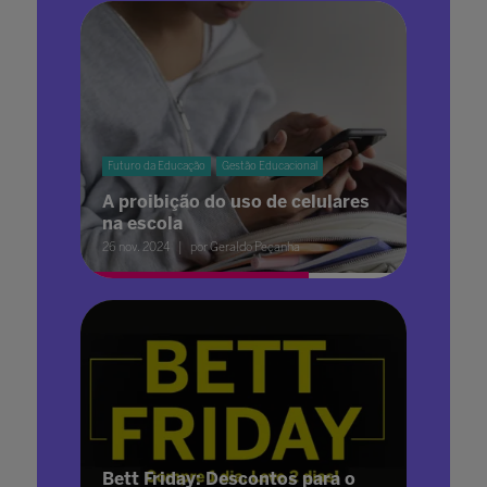
Futuro da Educação
Gestão Educacional
A proibição do uso de celulares
na escola
26 nov. 2024
por Geraldo Peçanha
Bett Friday: Descontos para o