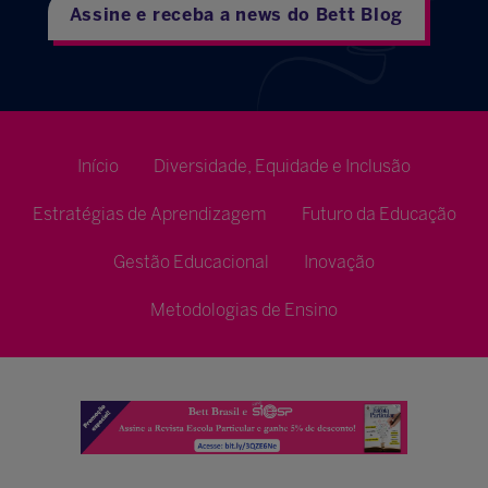
Assine e receba a news do Bett Blog
Início
Diversidade, Equidade e Inclusão
Estratégias de Aprendizagem
Futuro da Educação
Gestão Educacional
Inovação
Metodologias de Ensino