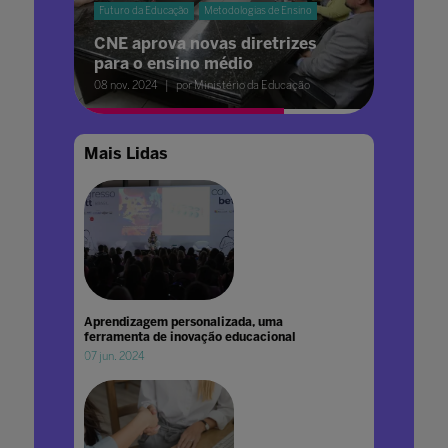
Futuro da Educação
Metodologias de Ensino
CNE aprova novas diretrizes
para o ensino médio
08 nov. 2024
por Ministério da Educação
Mais Lidas
Aprendizagem personalizada, uma
ferramenta de inovação educacional
07 jun. 2024