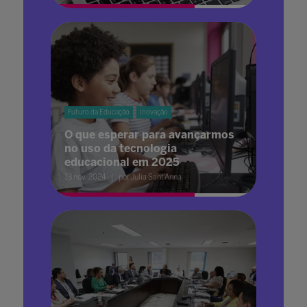
Futuro da Educação
Inovação
O que esperar para avançarmos
no uso da tecnologia
educacional em 2025
13 nov. 2024
por Julia Sant'Anna