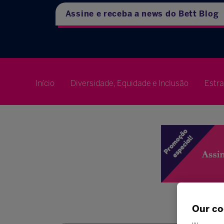
Assine e receba a news do Bett Blog
Início
Diversidade, Equidade e Inclusão
Estr
Our co