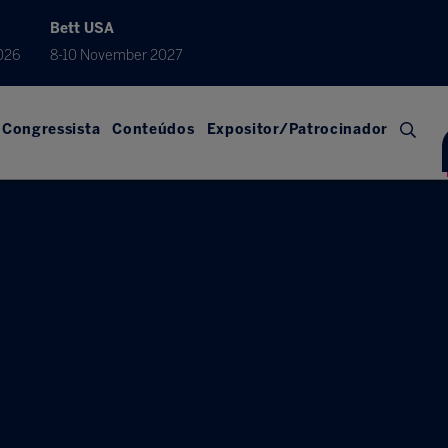
Bett USA
026
8-10 November 2027
Congressista
Conteúdos
Expositor/Patrocinador