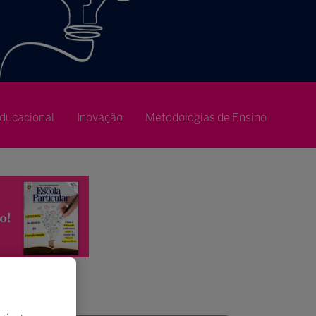
ducacional
Inovação
Metodologias de Ensino