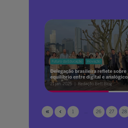
Futuro da Educação
Inovação
Delegação brasileira reflete sobre
equilíbrio entre digital e analógico
21 jan. 2025
Redação Bett Blog
1
...
26
27
28