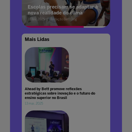
Escolas precisam se adaptar à
nova realidade do clima
18 fev. 2025
Redação Bett Blog
Mais Lidas
Ahead by Bett promove reflexões
estratégicas sobre inovação e o futuro do
ensino superior no Brasil
13 mai. 2025