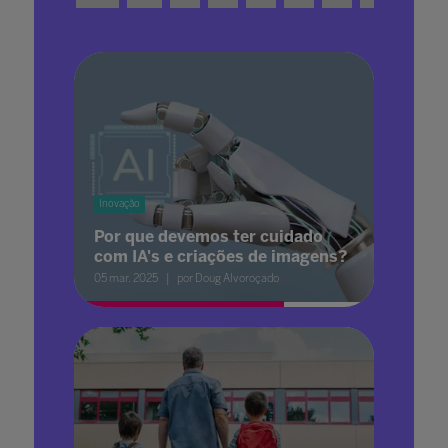
Inovação
Por que devemos ter cuidado
com IA's e criações de imagens?
05 mar. 2025
por Doug Alvoroçado