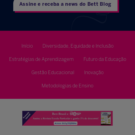
Assine e receba a news do Bett Blog
Início
Diversidade, Equidade e Inclusão
Estratégias de Aprendizagem
Futuro da Educação
Gestão Educacional
Inovação
Metodologias de Ensino