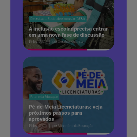
Diversidade, Equidade e Inclusão (DE&I)
A inclusão escolar precisa entrar
em uma nova fase de discussão
19 fev. 2025
por Geraldo Peçanha
Futuro da Educação
Pé-de-Meia Licenciaturas: veja
próximos passos para
aprovados
19 fev. 2025
por Ministério da Educação