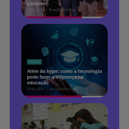
Londres
21 fev. 2025
Redação Bett Blog
Inovação
Além do hype: como a tecnologia
pode fazer a diferença na
educação
20 fev. 2025
por Guilherme Cintra