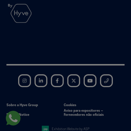
Instagram
LinkedIn
Facebook
Twitter
YouTube
Telegram
Sobre a Hyve Group
Cookies
Aviso para expositores –
Privacy Notice
Fornecedores não oficiais
Exhibition Website by ASP