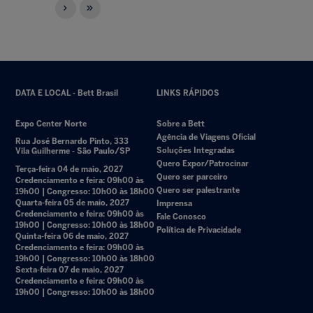
DATA E LOCAL - Bett Brasil
LINKS RÁPIDOS
Expo Center Norte
Sobre a Bett
Agência de Viagens Oficial
Rua José Bernardo Pinto, 333
Soluções Integradas
Vila Guilherme - São Paulo/SP
Quero Expor/Patrocinar
Terça-feira 04 de maio, 2027
Quero ser parceiro
Credenciamento e feira: 09h00 às
Quero ser palestrante
19h00 | Congresso: 10h00 às 18h00
Quarta-feira 05 de maio, 2027
Imprensa
Credenciamento e feira: 09h00 às
Fale Conosco
19h00 | Congresso: 10h00 às 18h00
Política de Privacidade
Quinta-feira 06 de maio, 2027
Credenciamento e feira: 09h00 às
19h00 | Congresso: 10h00 às 18h00
Sexta-feira 07 de maio, 2027
Credenciamento e feira: 09h00 às
19h00 | Congresso: 10h00 às 18h00