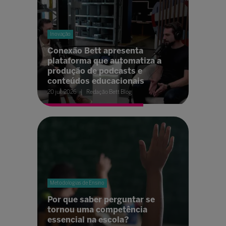
Inovação
Conexão Bett apresenta
plataforma que automatiza a
produção de podcasts e
conteúdos educacionais
20 jul. 2026
Redação Bett Blog
Metodologias de Ensino
Por que saber perguntar se
tornou uma competência
essencial na escola?