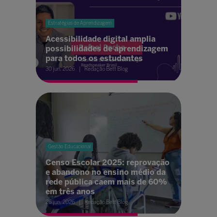
Estratégias de Aprendizagem
Acessibilidade digital amplia
possibilidades de aprendizagem
para todos os estudantes
30 jun. 2026
Redação Bett Blog
Gestão Educacional
Censo Escolar 2025: reprovação
e abandono no ensino médio da
rede pública caem mais de 60%
em três anos
26 jun. 2026
Redação Bett Blog