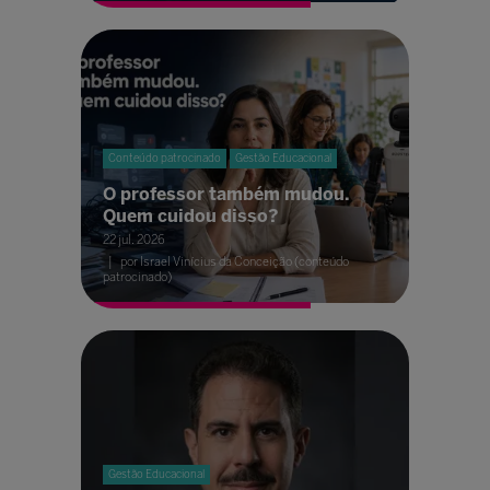
Conteúdo patrocinado
Gestão Educacional
O professor também mudou.
Quem cuidou disso?
22 jul. 2026
por Israel Vinícius da Conceição (conteúdo
patrocinado)
Gestão Educacional