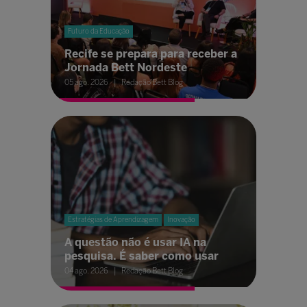
Futuro da Educação
Recife se prepara para receber a
Jornada Bett Nordeste
05 ago. 2026
Redação Bett Blog
Estratégias de Aprendizagem
Inovação
A questão não é usar IA na
pesquisa. É saber como usar
04 ago. 2026
Redação Bett Blog