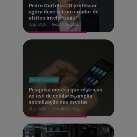
Pedro Cortella: "O professor
agora deve ser um criador de
atritos intelectuais"
22 jul. 2026
Redação Bett Blog
Gestão Educacional
Pesquisa mostra que restrição
ao uso de celulares amplia
socialização nas escolas
21 jul. 2026
Redação Bett Blog