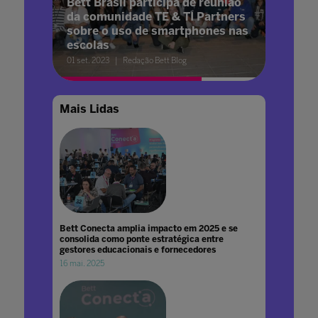
Bett Brasil participa de reunião
da comunidade TE & TI Partners
sobre o uso de smartphones nas
escolas
01 set. 2023
Redação Bett Blog
Mais Lidas
Bett Conecta amplia impacto em 2025 e se
consolida como ponte estratégica entre
gestores educacionais e fornecedores
16 mai. 2025