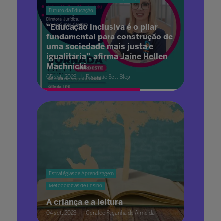
Futuro da Educação
“Educação inclusiva é o pilar
fundamental para construção de
uma sociedade mais justa e
igualitária”, afirma Jaíne Hellen
Machnicki
05 set. 2023
Redação Bett Blog
Estratégias de Aprendizagem
Metodologias de Ensino
A criança e a leitura
04 set. 2023
Geraldo Peçanha de Almeida