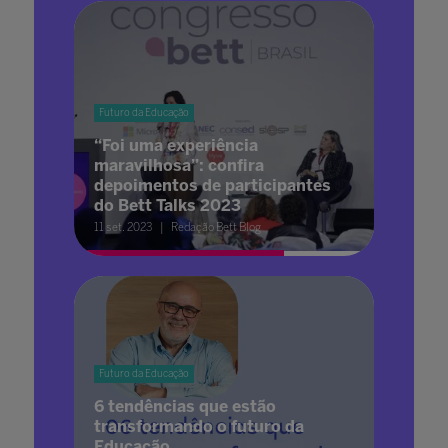
Futuro da Educação
“Foi uma experiência
maravilhosa”: confira
depoimentos de participantes
do Bett Talks 2023
11 set. 2023
Redação Bett Blog
Futuro da Educação
6 tendências que estão
transformando o futuro da
Educação