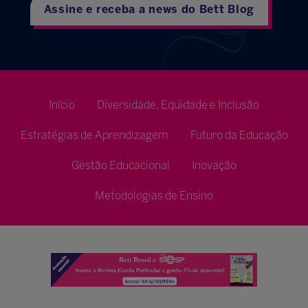
Assine e receba a news do Bett Blog
Início
Diversidade, Equidade e Inclusão
Estratégias de Aprendizagem
Futuro da Educação
Gestão Educacional
Inovação
Metodologias de Ensino