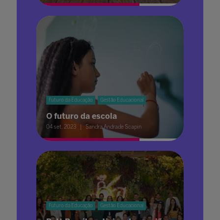
Futuro da Educação
Gestão Educacional
O futuro da escola
04 set. 2023
Sandra Andrade Scapin
Futuro da Educação
Gestão Educacional