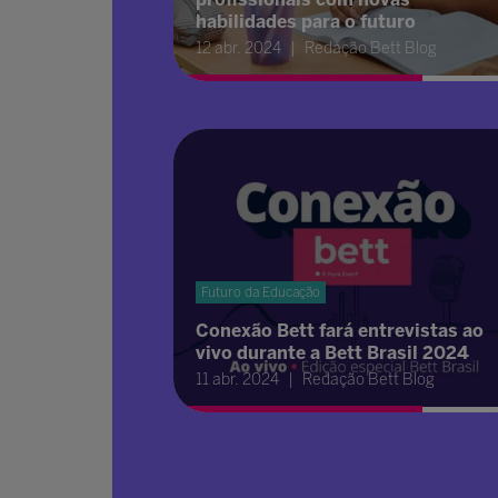
habilidades para o futuro
12 abr. 2024
Redação Bett Blog
Futuro da Educação
Conexão Bett fará entrevistas ao
vivo durante a Bett Brasil 2024
11 abr. 2024
Redação Bett Blog