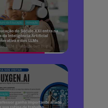
turo da Educação
Inovação
ucação do Século XXI entra na
a da Inteligência Artificial
nerativa e dos LLMs
 abr. 2024
Redação Bett Blog
ovação
ofessor ganha importante aliado
 sua rotina de trabalho