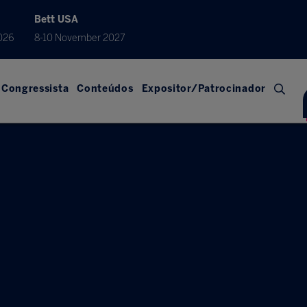
Bett USA
026
8-10 November 2027
Congressista
Conteúdos
Expositor/Patrocinador