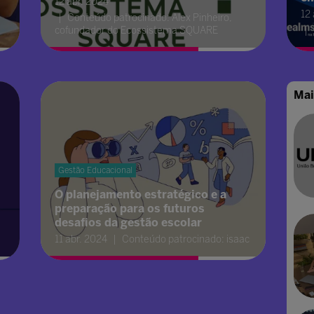
12 abr. 2024
12
Conteúdo patrocinado: Alex Pinheiro,
cofundador do Ecossistema SQUARE
Mai
Gestão Educacional
O planejamento estratégico e a
preparação para os futuros
desafios da gestão escolar
11 abr. 2024
Conteúdo patrocinado: isaac