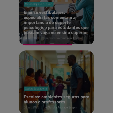
Metodologias de Ensino
Enem e vestibulares:
especialistas comentam a
importância do suporte
psicológico para estudantes que
buscam vaga no ensino superior
04 jun. 2025
Em parceria com Brasil Escola
Gestão Educacional
Escolas: ambientes seguros para
alunos e professores
03 jun. 2025
por Sandra Andrade Scapin