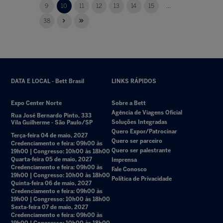
9
10
11
12
13
14
15
...
38
DATA E LOCAL - Bett Brasil
LINKS RÁPIDOS
Expo Center Norte
Sobre a Bett
Agência de Viagens Oficial
Rua José Bernardo Pinto, 333
Soluções Integradas
Vila Guilherme - São Paulo/SP
Quero Expor/Patrocinar
Terça-feira 04 de maio, 2027
Quero ser parceiro
Credenciamento e feira: 09h00 às
Quero ser palestrante
19h00 | Congresso: 10h00 às 18h00
Quarta-feira 05 de maio, 2027
Imprensa
Credenciamento e feira: 09h00 às
Fale Conosco
19h00 | Congresso: 10h00 às 18h00
Política de Privacidade
Quinta-feira 06 de maio, 2027
Credenciamento e feira: 09h00 às
19h00 | Congresso: 10h00 às 18h00
Sexta-feira 07 de maio, 2027
Credenciamento e feira: 09h00 às