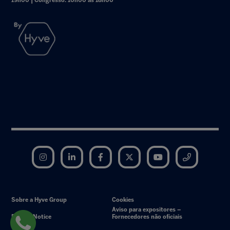
19h00 | Congresso: 10h00 às 18h00
Instagram
LinkedIn
Facebook
Twitter
YouTube
Telegram
Sobre a Hyve Group
Cookies
Aviso para expositores –
Privacy Notice
Fornecedores não oficiais