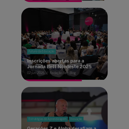
Futuro da Educação
Inscrições abertas para a
Jornada Bett Nordeste 2025
02 jun. 2025
Redação Bett Blog
Estratégias de Aprendizagem
Inovação
Gerações Z e Alpha desafiam a