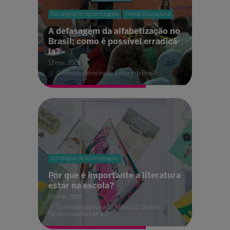
Estratégias de Aprendizagem
Gestão Educacional
A defasagem da alfabetização no
Brasil: como é possível erradicá-
la?
12 mai. 2025
Conteúdo patrocinado: Editora do Brasil
Estratégias de Aprendizagem
Por que é importante a literatura
estar na escola?
08 mai. 2025
Conteúdo patrocinado: Mônica S. Gouvêa
(Multiverso das Letras)