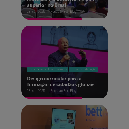
superior no Brasil
13 mai. 2025
Redação Bett Blog
Estratégias de Aprendizagem
Futuro da Educação
Design curricular para a
formação de cidadãos globais
13 mai. 2025
Redação Bett Blog