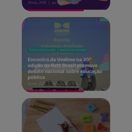
23 mai. 2025
por Francisco Tupy
Futuro da Educação
Gestão Educacional
Encontro da Undime na 30ª
edição da Bett Brasil promove
debate nacional sobre educação
pública
21 mai. 2025
Redação Bett Blog