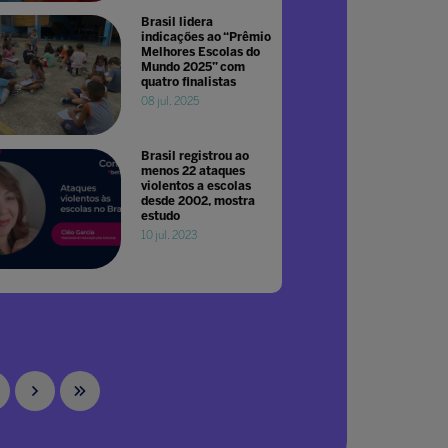
Brasil lidera
indicações ao “Prêmio
Melhores Escolas do
Mundo 2025” com
quatro finalistas
08 jul. 2025
Brasil registrou ao
menos 22 ataques
violentos a escolas
desde 2002, mostra
estudo
10 jul. 2023