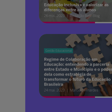
Educação inclusiva é valorizar as
diferenças entre os alunos
26 mai. 2023
Redação Bett Blog
Gestão Educacional
Regime de Colaboração em
Educação: entendendo a parceria
entre Estado e Município e o pode
dela como estratégia de
transformar o futuro da Educação
Brasileira
24 mai. 2023
Márcia Bernardes