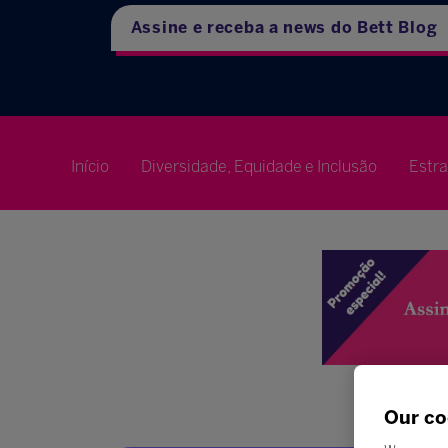
Assine e receba a news do Bett Blog
Início
Diversidade, Equidade e Inclusão
Estr
Our co