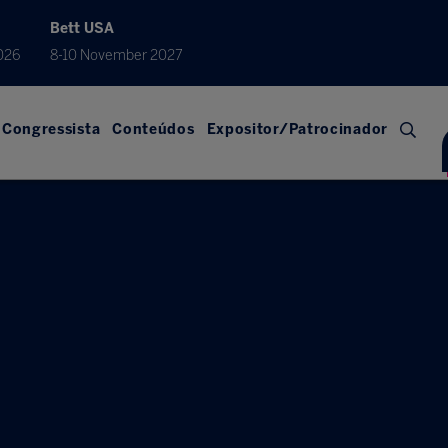
Bett USA
026
8-10 November 2027
Congressista
Conteúdos
Expositor/Patrocinador