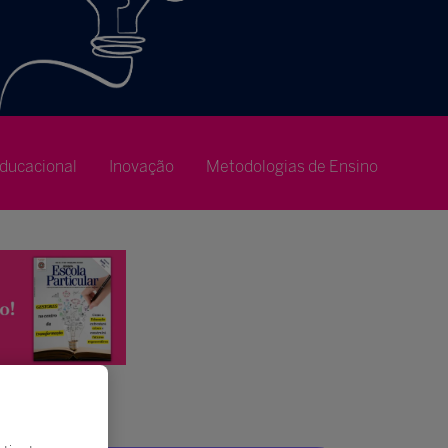
ducacional
Inovação
Metodologias de Ensino