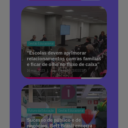
Gestão Educacional
“Escolas devem aprimorar
relacionamentos com as famílias
e ficar de olho no fluxo de caixa”
16 mai. 2023
Juan Alejandro (SIEEESP)
Futuro da Educação
Gestão Educacional
Sucesso de público e de
negócios, Bett Brasil encerra