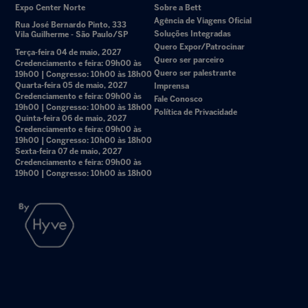
Expo Center Norte
Sobre a Bett
Agência de Viagens Oficial
Rua José Bernardo Pinto, 333
Soluções Integradas
Vila Guilherme - São Paulo/SP
Quero Expor/Patrocinar
Terça-feira 04 de maio, 2027
Quero ser parceiro
Credenciamento e feira: 09h00 às
Quero ser palestrante
19h00 | Congresso: 10h00 às 18h00
Quarta-feira 05 de maio, 2027
Imprensa
Credenciamento e feira: 09h00 às
Fale Conosco
19h00 | Congresso: 10h00 às 18h00
Política de Privacidade
Quinta-feira 06 de maio, 2027
Credenciamento e feira: 09h00 às
19h00 | Congresso: 10h00 às 18h00
Sexta-feira 07 de maio, 2027
Credenciamento e feira: 09h00 às
19h00 | Congresso: 10h00 às 18h00