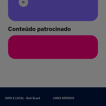
Brincar Transforma o Aprendizado
21 jan. 2021
Conteúdo patrocinado
DATA E LOCAL - Bett Brasil
LINKS RÁPIDOS