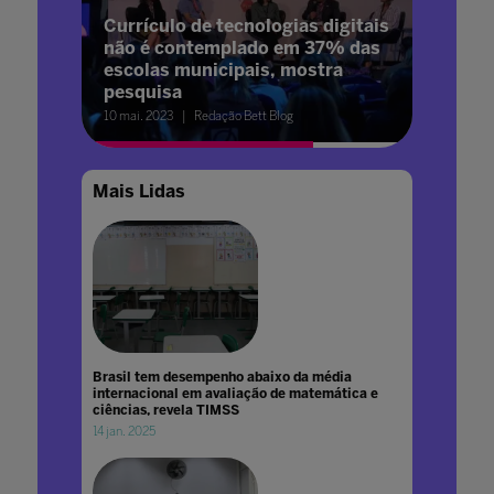
Currículo de tecnologias digitais
não é contemplado em 37% das
escolas municipais, mostra
pesquisa
10 mai. 2023
Redação Bett Blog
Mais Lidas
Brasil tem desempenho abaixo da média
internacional em avaliação de matemática e
ciências, revela TIMSS
14 jan. 2025