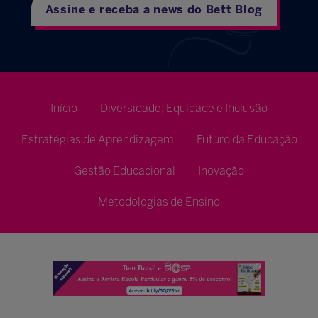
Assine e receba a news do Bett Blog
Início
Diversidade, Equidade e Inclusão
Estratégias de Aprendizagem
Futuro da Educação
Gestão Educacional
Inovação
Metodologias de Ensino