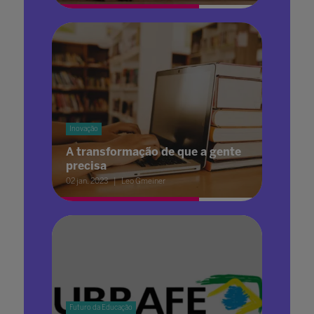
Inovação
A transformação de que a gente
precisa
02 jan. 2023
Leo Gmeiner
Futuro da Educação