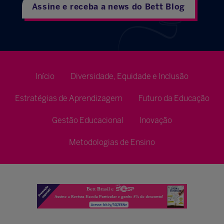
Assine e receba a news do Bett Blog
Início
Diversidade, Equidade e Inclusão
Estratégias de Aprendizagem
Futuro da Educação
Gestão Educacional
Inovação
Metodologias de Ensino