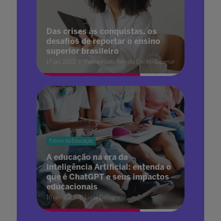
Das crises às conquistas, os
desafios de reportar o ensino
superior brasileiro
17 jan. 2023
Patrocinado: Revista Ensino Superior
Futuro da Educação
A educação na era da
Inteligência Artificial: entenda o
que é ChatGPT e seus impactos
educacionais
16 jan. 2023
Lucia Dellagnelo