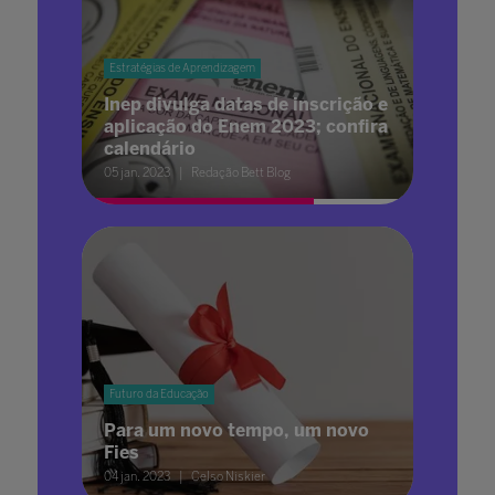
Estratégias de Aprendizagem
Inep divulga datas de inscrição e
aplicação do Enem 2023; confira
calendário
05 jan. 2023
Redação Bett Blog
Futuro da Educação
Para um novo tempo, um novo
Fies
04 jan. 2023
Celso Niskier