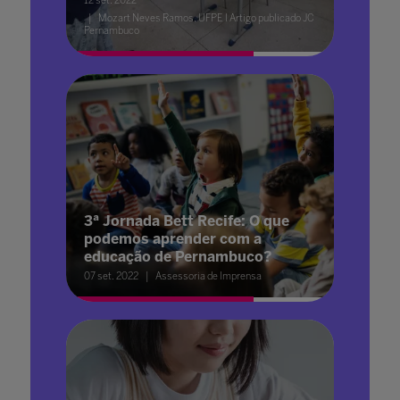
12 set. 2022
Mozart Neves Ramos, UFPE I Artigo publicado JC
Pernambuco
3ª Jornada Bett Recife: O que
podemos aprender com a
educação de Pernambuco?
07 set. 2022
Assessoria de Imprensa