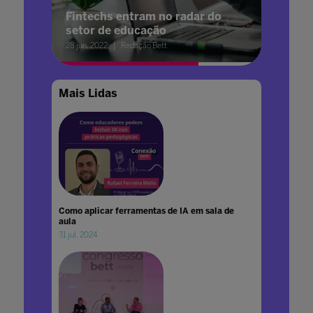
Fintechs entram no radar do
setor de educação
28 jun. 2022
Redação Bett
Mais Lidas
Como aplicar ferramentas de IA em sala de
aula
31 jul. 2024