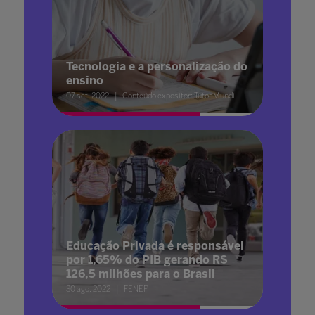
Tecnologia e a personalização do
ensino
07 set. 2022
Conteúdo expositor: Tutor Mundi
Educação Privada é responsável
por 1,65% do PIB gerando R$
126,5 milhões para o Brasil
30 ago. 2022
FENEP