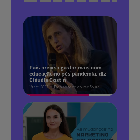
País precisa gastar mais com
educação no pós pandemia, diz
Cláudia Costin
19 set. 2022
Por Marcos de Moura e Souza