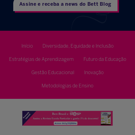
Assine e receba a news do Bett Blog
Início
Diversidade, Equidade e Inclusão
Estratégias de Aprendizagem
Futuro da Educação
Gestão Educacional
Inovação
Metodologias de Ensino