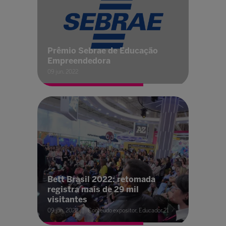
Prêmio Sebrae de Educação
Empreendedora
09 jun. 2022
Bett Brasil 2022: retomada
registra mais de 29 mil
visitantes
09 jun. 2022
Conteúdo expositor, Educador 21