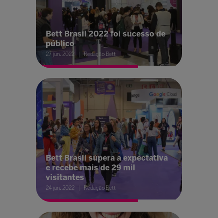
Bett Brasil 2022 foi sucesso de
público
27 jun. 2022
Redação Bett
Bett Brasil supera a expectativa
e recebe mais de 29 mil
visitantes
24 jun. 2022
Redação Bett