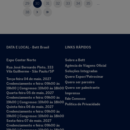
29
30
31
32
33
34
35
...
38
DATA E LOCAL - Bett Brasil
LINKS RÁPIDOS
Expo Center Norte
Sobre a Bett
Agência de Viagens Oficial
Rua José Bernardo Pinto, 333
Soluções Integradas
Vila Guilherme - São Paulo/SP
Quero Expor/Patrocinar
Terça-feira 04 de maio, 2027
Quero ser parceiro
Credenciamento e feira: 09h00 às
Quero ser palestrante
19h00 | Congresso: 10h00 às 18h00
Quarta-feira 05 de maio, 2027
Imprensa
Credenciamento e feira: 09h00 às
Fale Conosco
19h00 | Congresso: 10h00 às 18h00
Política de Privacidade
Quinta-feira 06 de maio, 2027
Credenciamento e feira: 09h00 às
19h00 | Congresso: 10h00 às 18h00
Sexta-feira 07 de maio, 2027
Credenciamento e feira: 09h00 às