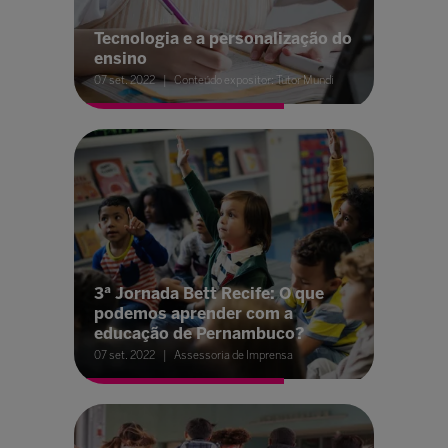
Tecnologia e a personalização do
ensino
07 set. 2022
Conteúdo expositor: Tutor Mundi
3ª Jornada Bett Recife: O que
podemos aprender com a
educação de Pernambuco?
07 set. 2022
Assessoria de Imprensa