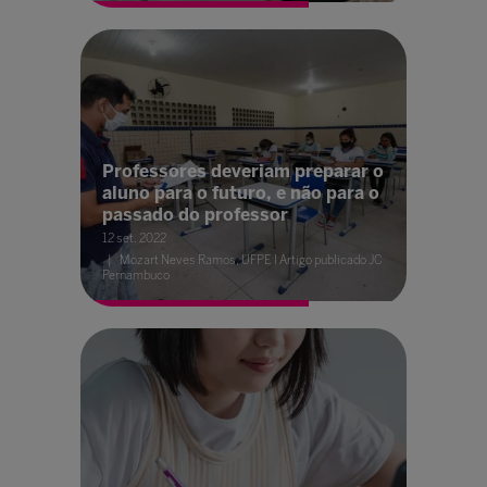
Professores deveriam preparar o
aluno para o futuro, e não para o
passado do professor
12 set. 2022
Mozart Neves Ramos, UFPE I Artigo publicado JC
Pernambuco