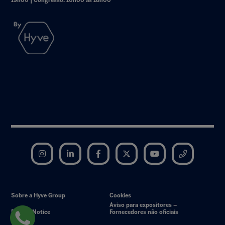
19h00 | Congresso: 10h00 às 18h00
Instagram
LinkedIn
Facebook
Twitter
YouTube
Telegram
Sobre a Hyve Group
Cookies
Aviso para expositores –
Privacy Notice
Fornecedores não oficiais