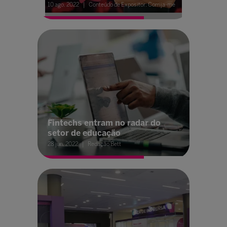
10 ago. 2022
Conteúdo de Expositor: Corrija-me
Fintechs entram no radar do
setor de educação
28 jun. 2022
Redação Bett