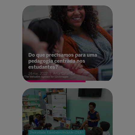
Do que precisamos para uma
pedagogia centrada nos
estudantes?
24 mai. 2022
Artur Galamba
Diversidade, Equidade e Inclusão (DE&I)