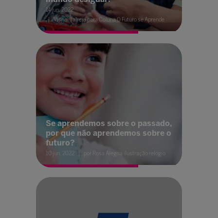
14 jun. 2022
Vishal Talreja para Coluna O Futuro se Aprende
Se aprendemos sobre o passado,
por que não aprendemos sobre o
futuro?
10 jun. 2022
por Rosa Alegria ilustração relógio