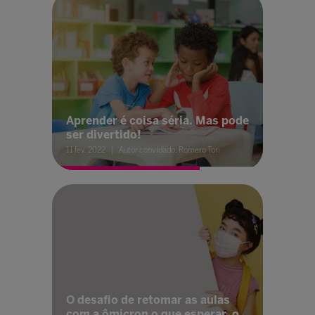
Aprender é coisa séria. Mas pode
ser divertido!
11 fev. 2022
Autor convidado: Romero Tori
O desafio de retomar as aulas
com a ômicron o que esperar, o