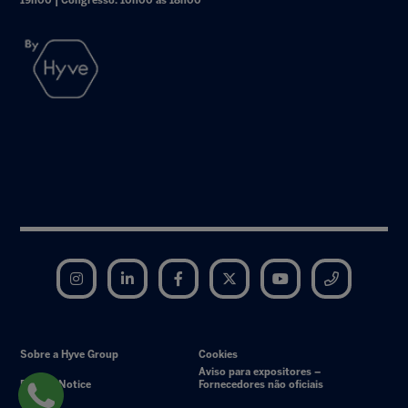
19h00 | Congresso: 10h00 às 18h00
Instagram
LinkedIn
Facebook
Twitter
YouTube
Telegram
Sobre a Hyve Group
Cookies
Aviso para expositores –
Privacy Notice
Fornecedores não oficiais