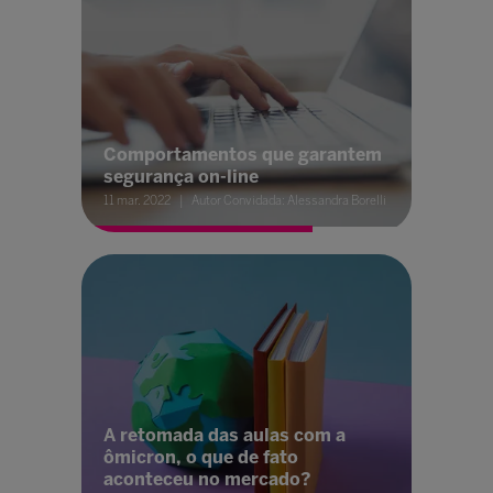
Comportamentos que garantem
segurança on-line
11 mar. 2022
Autor Convidada: Alessandra Borelli
A retomada das aulas com a
ômicron, o que de fato
aconteceu no mercado?