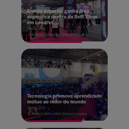
Ensino superior ganha área
específica dentro da Bett Show
em Londres
24 mar. 2022
Redação Bett na Bett Show em Londres
Tecnologia promove aprendizado
mútuo ao redor do mundo
24 mar. 2022
Redação Bett na Bett Show em Londres