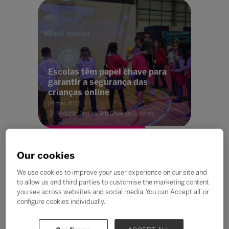
Escolas têm papel chave para
garantir a segurança das
crianças online
24 mar. 2022
Redação Bett na Bett Show em Londres
Our cookies
We use cookies to improve your user experience on our site and
to allow us and third parties to customise the marketing content
you see across websites and social media. You can ‘Accept all’ or
configure cookies individually.