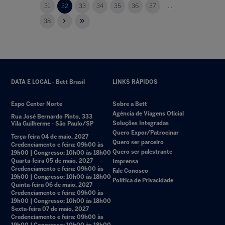
31
32
33
34
35
36
37
...
38
DATA E LOCAL - Bett Brasil
LINKS RÁPIDOS
Expo Center Norte
Sobre a Bett
Agência de Viagens Oficial
Rua José Bernardo Pinto, 333
Soluções Integradas
Vila Guilherme - São Paulo/SP
Quero Expor/Patrocinar
Terça-feira 04 de maio, 2027
Quero ser parceiro
Credenciamento e feira: 09h00 às
Quero ser palestrante
19h00 | Congresso: 10h00 às 18h00
Quarta-feira 05 de maio, 2027
Imprensa
Credenciamento e feira: 09h00 às
Fale Conosco
19h00 | Congresso: 10h00 às 18h00
Política de Privacidade
Quinta-feira 06 de maio, 2027
Credenciamento e feira: 09h00 às
19h00 | Congresso: 10h00 às 18h00
Sexta-feira 07 de maio, 2027
Credenciamento e feira: 09h00 às