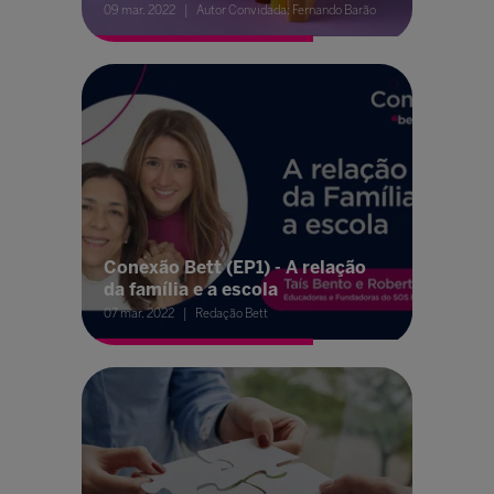
09 mar. 2022
Autor Convidada: Fernando Barão
Conexão Bett (EP1) - A relação
da família e a escola
07 mar. 2022
Redação Bett