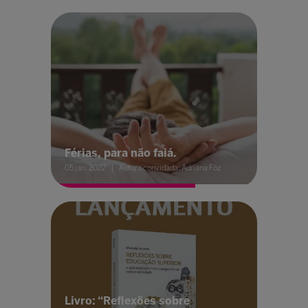
Férias, para não faiá.
05 jan. 2022
Autora convidada: Adriana Fóz
Livro: “Reflexões sobre