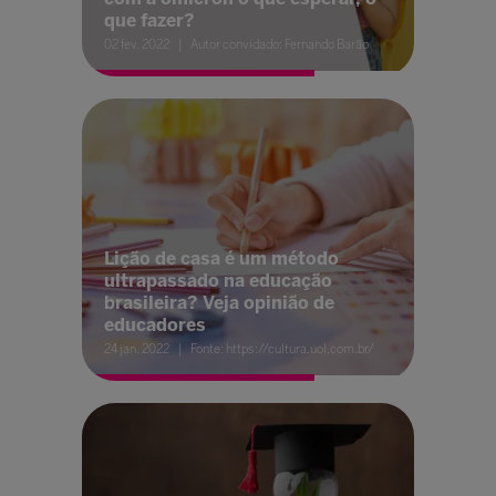
que fazer?
02 fev. 2022
Autor convidado: Fernando Barão
Lição de casa é um método
ultrapassado na educação
brasileira? Veja opinião de
educadores
24 jan. 2022
Fonte: https://cultura.uol.com.br/