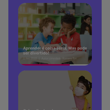
Aprender é coisa séria. Mas pode
ser divertido!
11 fev. 2022
Autor convidado: Romero Tori