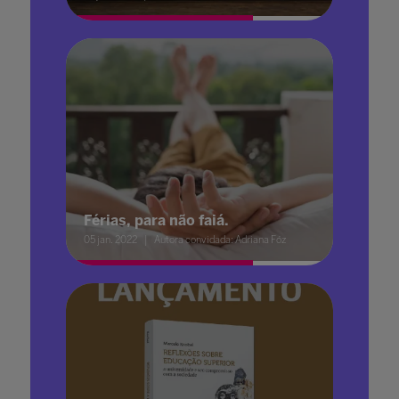
Férias, para não faiá.
05 jan. 2022
Autora convidada: Adriana Fóz