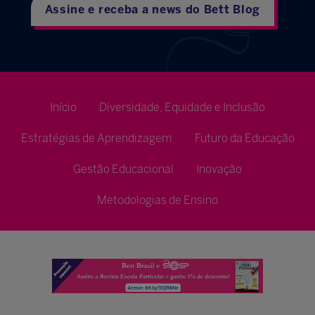
Assine e receba a news do Bett Blog
Início
Diversidade, Equidade e Inclusão
Estratégias de Aprendizagem
Futuro da Educação
Gestão Educacional
Inovação
Metodologias de Ensino