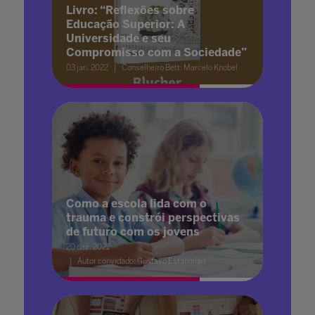
Livro: “Reflexões sobre
Educação Superior: A
Universidade e seu
Compromisso com a Sociedade”
03 jan. 2022
Conselheiro Bett: Marcelo Knobel
Como a escola lida com o
trauma e constrói perspectivas
de futuro com os jovens
20 dez. 2021
Autor convidado: Gustavo Estanislau