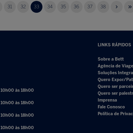
31
32
33
34
35
36
37
38
LINKS RÁPIDOS
Sobre a Bett
Agência de Viage
Soluções Integr
Quero Expor/Pat
Quero ser parcei
: 10h00 às 18h00
Quero ser palest
Imprensa
: 10h00 às 18h00
Fale Conosco
Política de Priva
: 10h00 às 18h00
: 10h00 às 18h00