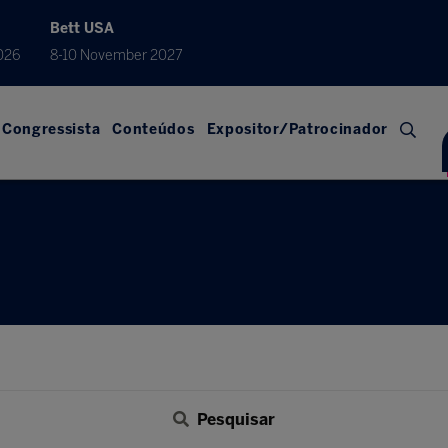
Bett USA
026
8-10 November 2027
Congressista
Conteúdos
Expositor/Patrocinador
Pesquisar