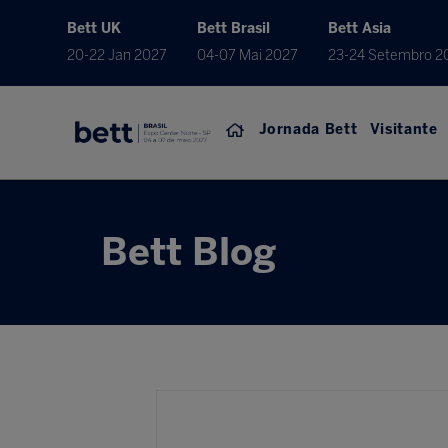
Bett UK
Bett Brasil
Bett Asia
20-22 Jan 2027
04-07 Mai 2027
23-24 Setembro 2
Jornada Bett
Visitante
Bett Blog