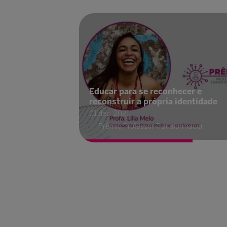
Educar para se reconhecer e
reconstruir a própria identidade
01 dez. 2021
Prêmio Professor Transformador