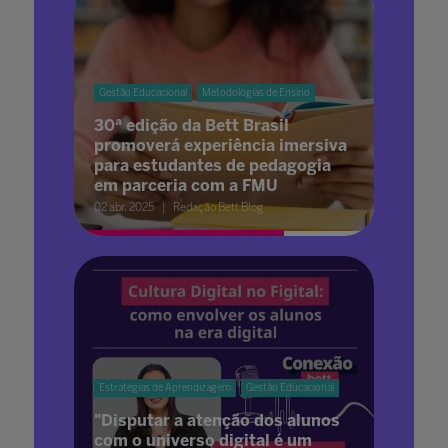
Gestão Educacional
Metodologias de Ensino
30ª edição da Bett Brasil
promoverá experiência imersiva
para estudantes de pedagogia
em parceria com a FMU
02 abr. 2025
Redação Bett Blog
Estratégias de Aprendizagem
Gestão Educacional
"Disputar a atenção dos alunos
com o universo digital é um