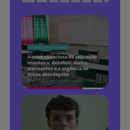
Estratégias de Aprendizagem
A crise silenciosa da educação
brasileira: desafios, dados
alarmantes e a urgência de
novas abordagens
07 abr. 2025
por Doug Alvoroçado