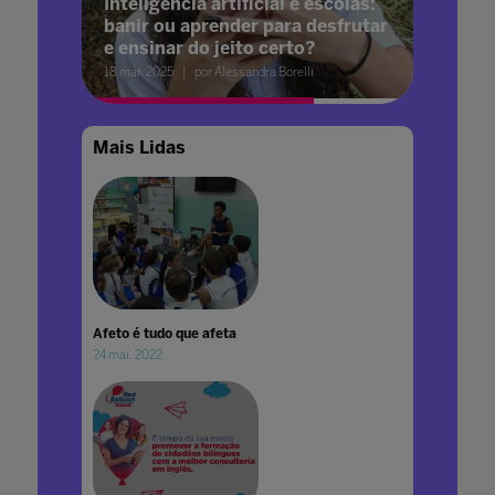
Inteligência artificial e escolas:
banir ou aprender para desfrutar
e ensinar do jeito certo?
18 mar. 2025
por Alessandra Borelli
Mais Lidas
Afeto é tudo que afeta
24 mai. 2022