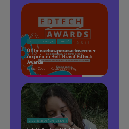
Futuro da Educação
Inovação
Últimos dias para se inscrever
no prêmio Bett Brasil Edtech
Awards
19 mar. 2025
Redação Bett Blog
Estratégias de Aprendizagem