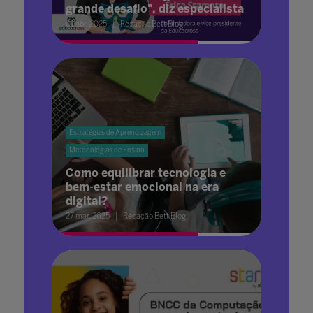
grande desafio", diz especialista
01 abr. 2025
Redação Bett Blog
Estratégias de Aprendizagem
Metodologias de Ensino
Como equilibrar tecnologia e
bem-estar emocional na era
digital?
27 mar. 2025
Redação Bett Blog