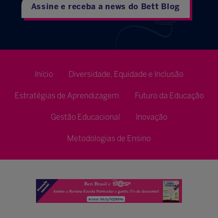
Assine e receba a news do Bett Blog
Início
Diversidade, Equidade e Inclusão
Estratégias de Aprendizagem
Futuro da Educação
Gestão Educacional
Inovação
Metodologias de Ensino