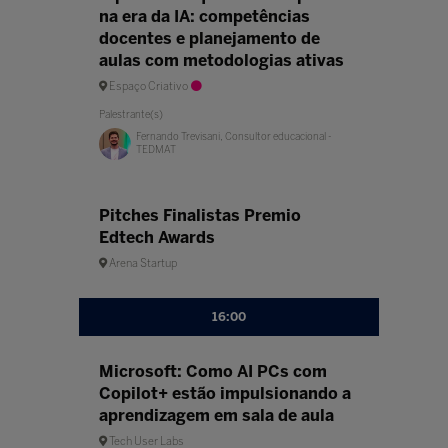
na era da IA: competências
docentes e planejamento de
aulas com metodologias ativas
Espaço Criativo
Palestrante(s)
Fernando Trevisani, Consultor educacional -
TEDMAT
Pitches Finalistas Premio
Edtech Awards
Arena Startup
16:00
Microsoft: Como AI PCs com
Copilot+ estão impulsionando a
aprendizagem em sala de aula
Tech User Labs