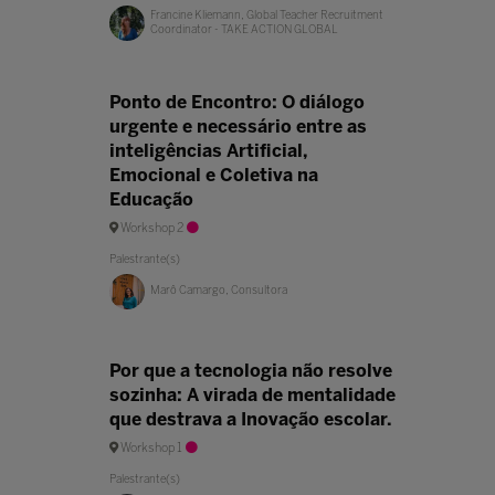
Francine Kliemann, Global Teacher Recruitment
Coordinator - TAKE ACTION GLOBAL
Ponto de Encontro: O diálogo
urgente e necessário entre as
inteligências Artificial,
Emocional e Coletiva na
Educação
Workshop 2
Palestrante(s)
Marô Camargo, Consultora
Por que a tecnologia não resolve
sozinha: A virada de mentalidade
que destrava a Inovação escolar.
Workshop 1
Palestrante(s)