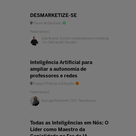
DESMARKETIZE-SE
Fórum de Gestores
Palestrante(s)
João Branco, Escritor e especialista em marketing
- Ex-CMO do MC Donald's
Inteligência Artificial para
ampliar a autonomia de
professores e redes
Espaço Práticas e Soluções
Palestrante(s)
Ana Ligia Schachetti, CEO - Nova Escola
Todas as Inteligências em Nós: O
Líder como Maestro da