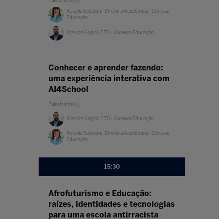
Palestrante(s)
Rafaela Beleboni, Diretora Acadêmica - Conexia
Educação
Marcos Kogici, CTO - Conexia Educação
Conhecer e aprender fazendo:
uma experiência interativa com
AI4School
Palestrante(s)
Marcos Kogici, CTO - Conexia Educação
Rafaela Beleboni, Diretora Acadêmica - Conexia
Educação
15:30
Afrofuturismo e Educação:
raízes, identidades e tecnologias
para uma escola antirracista